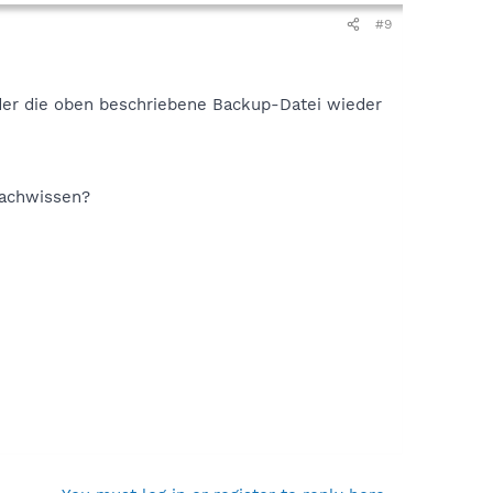
#9
der die oben beschriebene Backup-Datei wieder
Fachwissen?