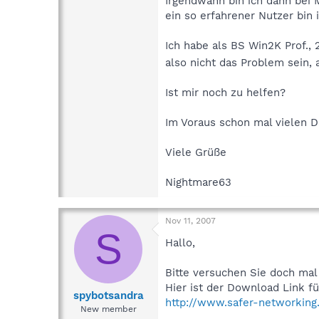
Irgendwann bin ich dann bei M
ein so erfahrener Nutzer bin i
Ich habe als BS Win2K Prof., 
also nicht das Problem sein, 
Ist mir noch zu helfen?
Im Voraus schon mal vielen D
Viele Grüße
Nightmare63
Nov 11, 2007
S
Hallo,
Bitte versuchen Sie doch mal d
Hier ist der Download Link fü
spybotsandra
http://www.safer-networking.
New member