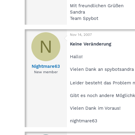
Mit freundlichen Grüßen
Sandra
Team Spybot
Nov 14, 2007
N
Keine Veränderung
Hallo!
Nightmare63
Vielen Dank an spybotsandra f
New member
Leider besteht das Problem n
Gibt es noch andere Möglichk
Vielen Dank im Voraus!
nightmare63