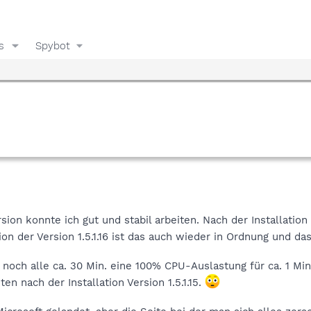
s
Spybot
sion konnte ich gut und stabil arbeiten. Nach der Installation
tion der Version 1.5.1.16 ist das auch wieder in Ordnung und 
 noch alle ca. 30 Min. eine 100% CPU-Auslastung für ca. 1 Min
en nach der Installation Version 1.5.1.15.