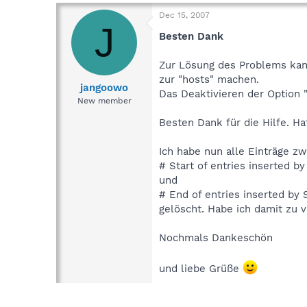
Dec 15, 2007
J
Besten Dank
Zur Lösung des Problems kan
zur "hosts" machen.
jangoowo
Das Deaktivieren der Option "
New member
Besten Dank für die Hilfe. H
Ich habe nun alle Einträge z
# Start of entries inserted b
und
# End of entries inserted by
gelöscht. Habe ich damit zu v
Nochmals Dankeschön
und liebe Grüße