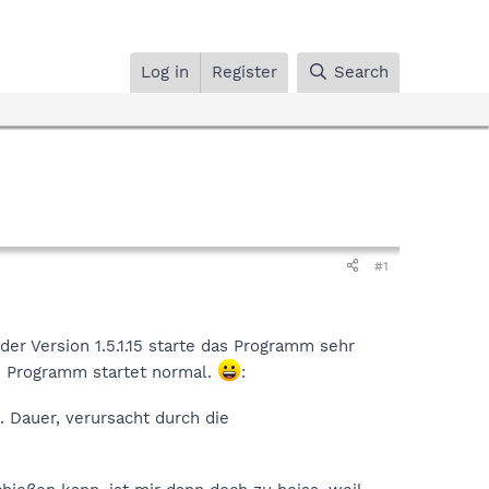
Log in
Register
Search
#1
 der Version 1.5.1.15 starte das Programm sehr
das Programm startet normal.
:
. Dauer, verursacht durch die