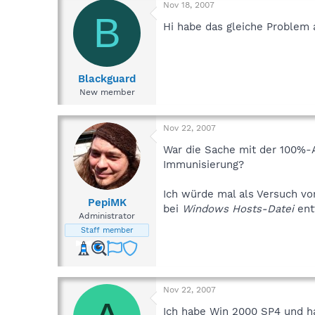
Nov 18, 2007
B
Hi habe das gleiche Problem
Blackguard
New member
Nov 22, 2007
War die Sache mit der 100%-
Immunisierung?
Ich würde mal als Versuch vor
PepiMK
bei
Windows Hosts-Datei
ent
Administrator
Staff member
Nov 22, 2007
Ich habe Win 2000 SP4 und ha