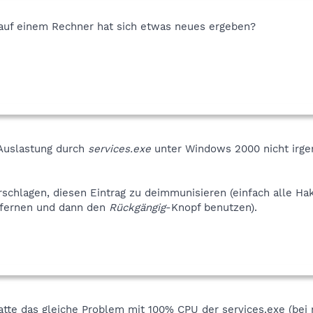
 auf einem Rechner hat sich etwas neues ergeben?
Auslastung durch
services.exe
unter Windows 2000 nicht irg
schlagen, diesen Eintrag zu deimmunisieren (einfach alle Hak
fernen und dann den
Rückgängig
-Knopf benutzen).
tte das gleiche Problem mit 100% CPU der services.exe (bei 