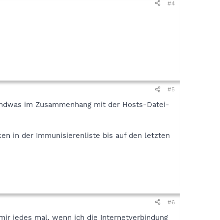
#4
#5
endwas im Zusammenhang mit der Hosts-Datei-
en in der Immunisierenliste bis auf den letzten
#6
mir jedes mal, wenn ich die Internetverbindung