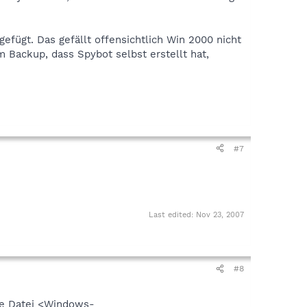
gefügt. Das gefällt offensichtlich Win 2000 nicht
m Backup, dass Spybot selbst erstellt hat,
#7
Last edited:
Nov 23, 2007
#8
die Datei <Windows-