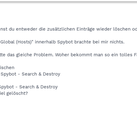
nst du entweder die zusätzlichen Einträge wieder löschen o
Global (Hosts)" innerhalb Spybot brachte bei mir nichts.
atte das gleiche Problem. Woher bekommt man so ein tolles 
wischen
y Spybot - Search & Destroy
 Spybot - Search & Destroy
iel gelöscht?