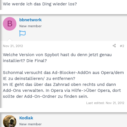
Wie werde ich das Ding wieder los?
bbnetwork
B
New member
Nov 21, 2012
#2
Welche Version von Spybot hast du denn jetzt genau
installiert? Die Final?
Schonmal versucht das Ad-Blocker-AddOn aus Opera/dem
IE zu deinstallieren/ zu entfernen?
Im IE geht das über das Zahnrad oben rechts und dann
Add-Ons verwalten. In Opera via Hilfe->Über Opera, dort
sollte der Add-On-Ordner zu finden sein.
Last edited:
Nov 21, 2012
Kodiak
New member