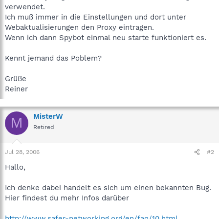
verwendet.
Ich muß immer in die Einstellungen und dort unter
Webaktualisierungen den Proxy eintragen.
Wenn ich dann Spybot einmal neu starte funktioniert es.
Kennt jemand das Poblem?
Grüße
Reiner
MisterW
M
Retired
Jul 28, 2006
#2
Hallo,
Ich denke dabei handelt es sich um einen bekannten Bug.
Hier findest du mehr Infos darüber
http://www.safer-networking.org/en/faq/10.html