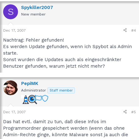
Spykiller2007
S
New member
Dec 17, 2007
#4
Nachtrag: Fehler gefunden!
Es werden Update gefunden, wenn ich Spybot als Admin
starte.
Sonst wurden die Updates auch als eingeschränkter
Benutzer gefunden, warum jetzt nicht mehr?
PepiMK
Administrator
Staff member
Dec 17, 2007
#5
Das hat evtl. damit zu tun, daß diese Infos im
Programmordner gespeichert werden (wenn das ohne
Admin-Rechte ginge, könnte Malware sonst ja auch die