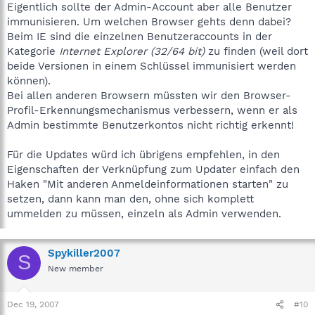
Eigentlich sollte der Admin-Account aber alle Benutzer
immunisieren. Um welchen Browser gehts denn dabei?
Beim IE sind die einzelnen Benutzeraccounts in der
Kategorie
Internet Explorer (32/64 bit)
zu finden (weil dort
beide Versionen in einem Schlüssel immunisiert werden
können).
Bei allen anderen Browsern müssten wir den Browser-
Profil-Erkennungsmechanismus verbessern, wenn er als
Admin bestimmte Benutzerkontos nicht richtig erkennt!
Für die Updates würd ich übrigens empfehlen, in den
Eigenschaften der Verknüpfung zum Updater einfach den
Haken "Mit anderen Anmeldeinformationen starten" zu
setzen, dann kann man den, ohne sich komplett
ummelden zu müssen, einzeln als Admin verwenden.
Spykiller2007
S
New member
Dec 19, 2007
#10