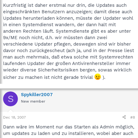
Kurzfristig ist daher erstmal nur drin, die Updates auch
eingeschränkten Benutzern anzuzeigen; damit diese auch
Updates herunterladen können, müsste der Updater wohl
in einen Systemdienst wandern, der dann halt mit
anderen Rechten läuft. Systemdienste gibt es aber unter
9x/ME noch nicht, d.h. wir müssten dann zwei
verschiedene Updater pflegen, deswegen sind wir bisher
davor noch zurückgescheut (ach ja, und in der Presse liest
man auch mehrmals, daß etwa solche mit Systemrechten
laufenden Updater der großen Antivirenhersteller immer
wieder diverse Sicherheitsrisiken bergen, sowas wirklich
sicher zu machen ist nicht gerade trivial
).
Spykiller2007
S
New member
Dec 18, 2007
#8
Dann wäre im Moment nur das Starten als Admin möglich,
um updates zu laden und zu installieren, wobei aber auch