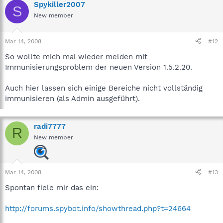
Spykiller2007
S
New member
Mar 14, 2008
#12
So wollte mich mal wieder melden mit
Immunisierungsproblem der neuen Version 1.5.2.20.
Auch hier lassen sich einige Bereiche nicht vollständig
immunisieren (als Admin ausgeführt).
radi7777
R
New member
Mar 14, 2008
#13
Spontan fiele mir das ein:
http://forums.spybot.info/showthread.php?t=24664