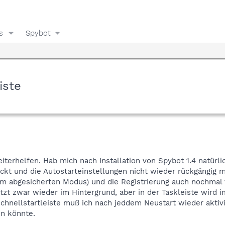
s
Spybot
iste
iterhelfen. Hab mich nach Installation von Spybot 1.4 natürl
kt und die Autostarteinstellungen nicht wieder rückgängig ma
im abgesicherten Modus) und die Registrierung auch nochmal
tzt zwar wieder im Hintergrund, aber in der Taskleiste wird 
chnellstartleiste muß ich nach jeddem Neustart wieder aktivie
n könnte.