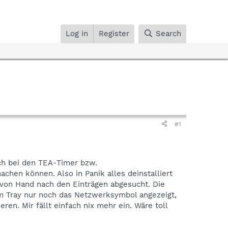
Log in
Register
Search
#1
ich bei den TEA-Timer bzw.
chen können. Also in Panik alles deinstalliert
 von Hand nach den Einträgen abgesucht. Die
im Tray nur noch das Netzwerksymbol angezeigt,
ren. Mir fällt einfach nix mehr ein. Wäre toll