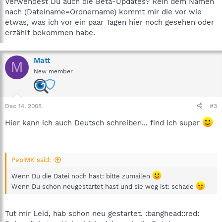
Verwendest Du auch die Beta-Updates? Rein dem Namen
nach (Dateiname=Ordnername) kommt mir die vor wie
etwas, was ich vor ein paar Tagen hier noch gesehen oder
erzählt bekommen habe.
Matt
M
New member
Dec 14, 2008
#3
Hier kann ich auch Deutsch schreiben... find ich super
PepiMK said:
Wenn Du die Datei noch hast: bitte zumailen
Wenn Du schon neugestartet hast und sie weg ist: schade
Tut mir Leid, hab schon neu gestartet. :banghead::red: