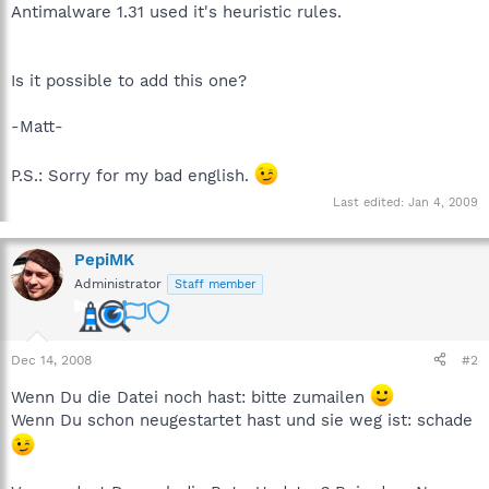
Antimalware 1.31 used it's heuristic rules.
Is it possible to add this one?
-Matt-
P.S.: Sorry for my bad english.
Last edited:
Jan 4, 2009
PepiMK
Administrator
Staff member
Dec 14, 2008
#2
Wenn Du die Datei noch hast: bitte zumailen
Wenn Du schon neugestartet hast und sie weg ist: schade