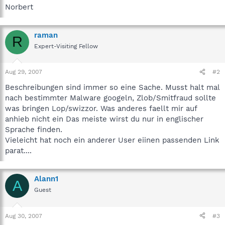
Norbert
raman
R
Expert-Visiting Fellow
Aug 29, 2007
#2
Beschreibungen sind immer so eine Sache. Musst halt mal
nach bestimmter Malware googeln, Zlob/Smitfraud sollte
was bringen Lop/swizzor. Was anderes faellt mir auf
anhieb nicht ein Das meiste wirst du nur in englischer
Sprache finden.
Vieleicht hat noch ein anderer User eiinen passenden Link
parat....
Alann1
A
Guest
Aug 30, 2007
#3