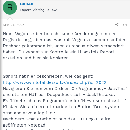
raman
R
Expert-Visiting Fellow
Mar 27, 2008
#4
Nein, Wigon selber braucht keine Aenderungen in der
Registrierung, aber das, was mit Wigon zusammen auf den
Rechner gekommen ist, kann durchaus etwas veraendert
haben. Du kannst zur Kontrolle ein Hijackthis Report
erstellen und hier hin kopieren.
Sandra hat hier beschrieben, wie das geht:
http://www.wintotal.de/softw/index.php?id=2022
Navigieren Sie nun zum Ordner 'C:\Programme\HiJackThis'
und starten HJT per Doppelklick auf 'HiJackThis.exe'.
Es öffnet sich das Programmfenster 'New user quickstart'.
Klicken Sie auf den rot markierten Button 'Do a system
scan and save a log file':
Nach dem Scan erscheint nun das HJT Log-File im
geöffneten Notepad.