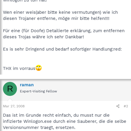
Wen einer weis(aber bitte keine vermutungen) wie ich
diesen Trojaner entferne, möge mir bitte helfen!!!!
Für eine (für Doofe) Detailierte erklärung, zum entfernen
dieses Trojas währe ich sehr Dankbar!
Es is sehr Dringend und bedarf sofortiger Handlung:red:
THX im vorraus
raman
R
Expert-Visiting Fellow
Mar 27, 2008
#2
Das ist im Grunde recht einfach, du musst nur die
infizierte Winlogon.exe durch eine Sauberer, die die selbe
Versionsnummer traegt, ersetzen.