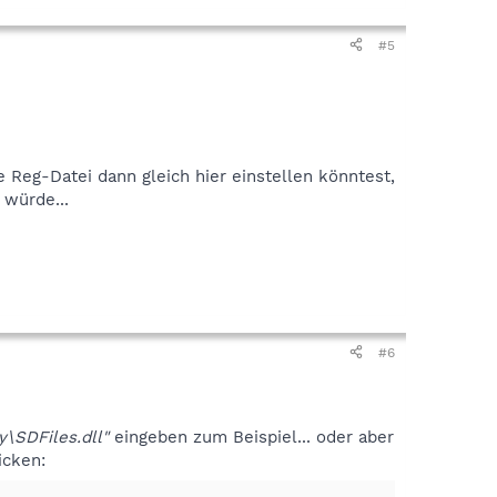
#5
 Reg-Datei dann gleich hier einstellen könntest,
 würde...
#6
\SDFiles.dll"
eingeben zum Beispiel... oder aber
icken: