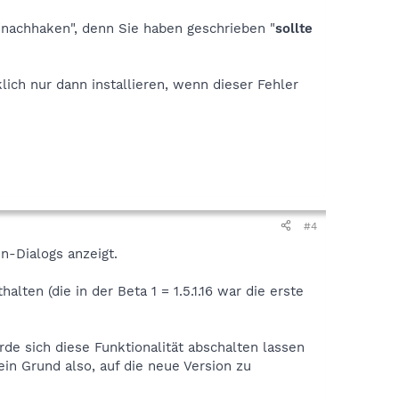
"nachhaken", denn Sie haben geschrieben "
sollte
lich nur dann installieren, wenn dieser Fehler
#4
en-Dialogs anzeigt.
lten (die in der Beta 1 = 1.5.1.16 war die erste
de sich diese Funktionalität abschalten lassen
kein Grund also, auf die neue Version zu