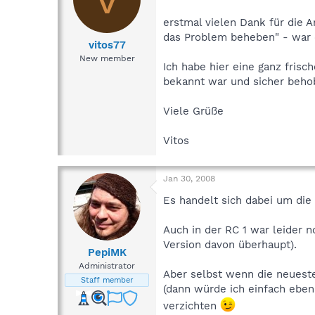
erstmal vielen Dank für die 
das Problem beheben" - war d
vitos77
New member
Ich habe hier eine ganz frisc
bekannt war und sicher beho
Viele Grüße
Vitos
Jan 30, 2008
Es handelt sich dabei um die
Auch in der RC 1 war leider no
Version davon überhaupt).
PepiMK
Administrator
Aber selbst wenn die neueste
Staff member
(dann würde ich einfach eben 
verzichten