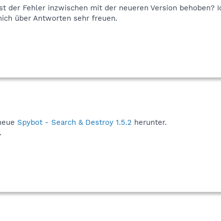
st der Fehler inzwischen mit der neueren Version behoben? I
ich über Antworten sehr freuen.
 neue
Spybot - Search & Destroy 1.5.2
herunter.
.