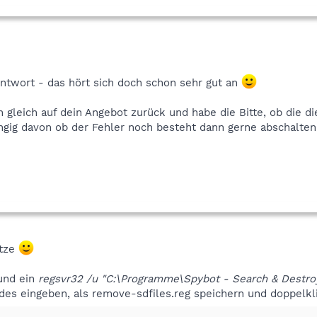
Antwort - das hört sich doch schon sehr gut an
leich auf dein Angebot zurück und habe die Bitte, ob die die
ngig davon ob der Fehler noch besteht dann gerne abschalten
ätze
und ein
regsvr32 /u "C:\Programme\Spybot - Search & Destroy
des eingeben, als remove-sdfiles.reg speichern und doppelkl