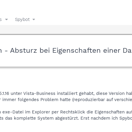
s
Spybot
n - Absturz bei Eigenschaften einer Da
.5.1.16 unter Vista-Business installiert gehabt, diese Version 
ser immer folgendes Problem hatte (reproduzierbar auf versch
n exe-Datei im Explorer per Rechtsklick die Eigenschaften au
ets das komplette System abgestürzt. Erst nachdem ich Spybot