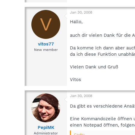
Jan 30, 2008
V
Hallo,
auch dir vielen Dank für die 
vitos77
Da komme ich dann aber auch g
New member
da ich diese Funktion unabhä
Vielen Dank und Gruß
Vitos
Jan 30, 2008
Da gibt es verschiedene Ans
Eine Kommandozeile öffnen 
einen Notepad öffnen, folgen
PepiMK
Administrator
Code: