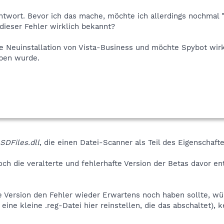
Antwort. Bevor ich das mache, möchte ich allerdings nochmal 
ieser Fehler wirklich bekannt?
he Neuinstallation von Vista-Business und möchte Spybot wirk
ben wurde.
SDFiles.dll
, die einen Datei-Scanner als Teil des Eigenschaft
ch die veralterte und fehlerhafte Version der Betas davor entha
 Version den Fehler wieder Erwartens noch haben sollte, wür
eine kleine .reg-Datei hier reinstellen, die das abschaltet), 