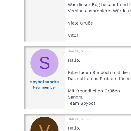
War dieser Bug bekannt und i
Version ausprobiere. Würde m
Viele Grüße
Vitos
Jan 30, 2008
S
Hallo,
Bitte laden Sie doch mal die
Das sollte das Problem lösen
spybotsandra
New member
Mit freundlichen Grüßen
Sandra
Team Spybot
Jan 30, 2008
V
Hallo,