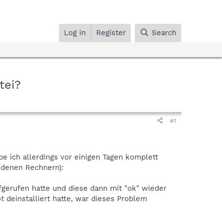
Log in
Register
Search
tei?
#1
habe ich allerdings vor einigen Tagen komplett
iedenen Rechnern):
fgerufen hatte und diese dann mit "ok" wieder
 deinstalliert hatte, war dieses Problem