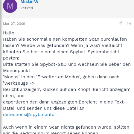
MisterW
M
Retired
Mar 27, 2009
#4
Hallo,
Haben Sie schonmal einen kompletten Scan durchlaufen
lassen? Wurde was gefunden? Wenn ja was? Vielleicht
könnten Sie hier einmal einen Spybot-Systembericht
posten:
Bitte starten Sie Spybot-S&D und wechseln Sie ueber den
Menuepunkt
'Modus' in den 'Erweiterten Modus', gehen dann nach
'Werkzeuge ->
Bericht anzeigen', klicken auf den Knopf 'Bericht anzeigen'
oben, und
exportieren den dann angezeigten Bereicht in eine Text-
Datei, und senden uns diese Datei an
detections@spybot.info
.
Auch wenn in einem Scan nichts gefunden wurde, sollten
wir die Bedrohung im Report sehen können.