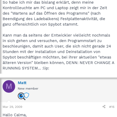
So habe ich mir das bislang erklärt, denn meine
Kontrollleuchte am PC und Laptop zeigt mir in der Zeit
des "Wartens auf das Öffnen des Programms" (nach
Beendigung des Ladebalkens) Festplattenaktivität, die
ganz offensichtlich von Spybot stammt.
Kann man da seitens der Entwickler vielleicht nochmals
in sich gehen und versuchen, den Programmstart zu
beschleunigen, damit auch User, die sich nicht gerade 24
Stunden mit der Installation und Deinstallation von
Spybot beschäftigen möchten, bei ihrer aktuellen "etwas
älteren Version" bleiben können, DENN: NEVER CHANGE A
RUNNING SYSTEM... :lip:
Matt
M
New member
Mar 29, 2009
#16
Hallo Calma,