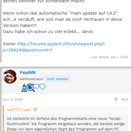
seinen Rechner zur Achterbahn macht.
Wenn schon das automatische "main update auf 1.6.2"
sch...e verläuft, wie soll man da noch Vertrauen in diese
Version haben?!
Dazu habe ich schon zu viel erlebt... :devil:
Siehe:
http://forums.spybot.info/showpost.php?
p=289249&postcount=1
Last edited:
Apr 1, 2009
PepiMK
Administrator
Staff member
Apr 2, 2009
#20
radi7777 said:
Ist vielleicht im Vorfeld des Programmstarts eine neue "Vorab-
Suchroutine" ins Programm eingebaut worden, die bereits einige
Dinge vor dem eigentlichen Start des Programms auf dem PC