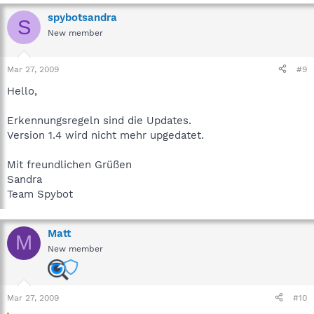
spybotsandra
S
New member
Mar 27, 2009
#9
Hello,
Erkennungsregeln sind die Updates.
Version 1.4 wird nicht mehr upgedatet.
Mit freundlichen Grüßen
Sandra
Team Spybot
Matt
M
New member
Mar 27, 2009
#10