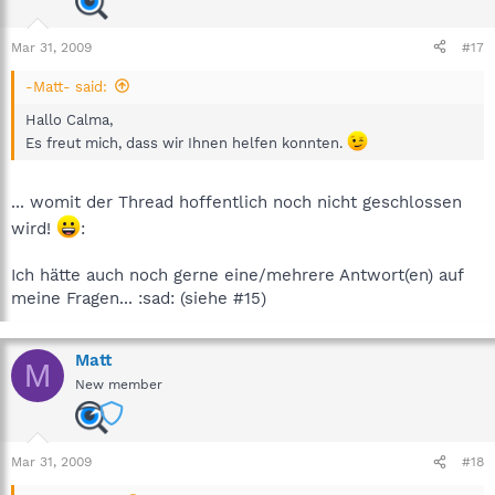
Mar 31, 2009
#17
-Matt- said:
Hallo Calma,
Es freut mich, dass wir Ihnen helfen konnten.
... womit der Thread hoffentlich noch nicht geschlossen
wird!
:
Ich hätte auch noch gerne eine/mehrere Antwort(en) auf
meine Fragen... :sad: (siehe #15)
Matt
M
New member
Mar 31, 2009
#18