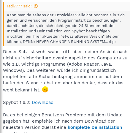
radi7777 said:
Kann man da seitens der Entwickler vielleicht nochmals in sich
gehen und versuchen, den Programmstart zu beschleunigen,
damit auch User, die sich nicht gerade 24 Stunden mit der
Installation und Deinstallation von Spybot beschäftigen
möchten, bei ihrer aktuellen "etwas älteren Version" bleiben
können, DENN: NEVER CHANGE A RUNNING SYSTEM... :lip:
Dieser Satz ist wohl wahr, trifft aber meiner Ansicht nach
nicht auf sicherheitsrelevante Aspekte des Computers zu,
wie z.B. wichtige Programme (Adobe Reader, Java,
Windows). Des weiteren würde ich dir grundsätzlich
empfehlen, alle Sicherheitsprogramme immer auf dem
laufenden Stand zu halten; aber ich denke, dass dir das
wohl bekannt ist.
Spybot 1.6.2:
Download
Da es bei einigen Benutzern Probleme mit dem Update
gegeben hat, empfehle ich nach dem Download der
neuesten Version zuerst eine
komplette Deinstallation