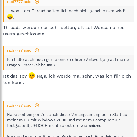
radi7777 said:
... womit der Thread hoffentlich noch nicht geschlossen wird!
:
Threads werden nur sehr selten, oft auf Wunsch eines
users geschlossen.
radi7777 said:
Ich hätte auch noch gerne eine/mehrere Antwort(en) auf meine
Fragen... :sad: (siehe #15)
Ist das so?
Naja, ich werde mal sehn, was ich für dich
tun kann.
radi7777 said:
Habe seit einiger Zeit auch diese Verlangsamung beim Start auf
meinem PC mit Windows 2000 und meinem Laptop mit XP
festgestellt, JEDOCH nicht so extrem wie
calma
.
Bei mir dauert der Start des Programms nach Beendigung des