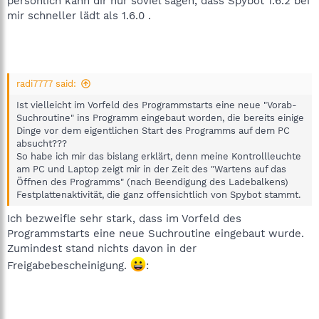
persönlich kann dir nur soviel sagen, dass Spybot 1.6.2 bei
mir schneller lädt als 1.6.0 .
radi7777 said:
Ist vielleicht im Vorfeld des Programmstarts eine neue "Vorab-
Suchroutine" ins Programm eingebaut worden, die bereits einige
Dinge vor dem eigentlichen Start des Programms auf dem PC
absucht???
So habe ich mir das bislang erklärt, denn meine Kontrollleuchte
am PC und Laptop zeigt mir in der Zeit des "Wartens auf das
Öffnen des Programms" (nach Beendigung des Ladebalkens)
Festplattenaktivität, die ganz offensichtlich von Spybot stammt.
Ich bezweifle sehr stark, dass im Vorfeld des
Programmstarts eine neue Suchroutine eingebaut wurde.
Zumindest stand nichts davon in der
Freigabebescheinigung.
: