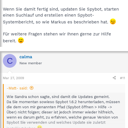
Wenn Sie damit fertig sind, updaten Sie Spybot, starten
einen Suchlauf und erstellen einen Spybot-
Systembericht, so wie Markus es beschrieben hat.
Für weitere Fragen stehen wir Ihnen gerne zur Hilfe
bereit.
calma
C
New member
Mar 27, 2009
#11
-Matt- said:
Wie Sandra schon sagte, sind damit die Updates gemeint.
Da Sie momentan sowieso Spybot 1.6.2 herunterladen, müssen
die dem von mir genannten Pfad (Spybot öffnen > Hilfe ->
Über) nicht folgen; dieser ist jedoch immer wieder hilfreich,
wenn es darum geht, zu erfahren, welche genaue Version von
Spybot Sie verwenden und welches Update sie zuletzt