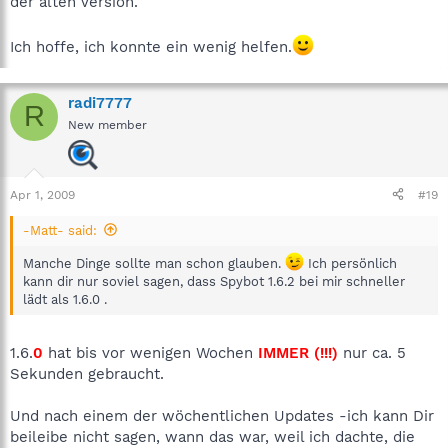
der alten Version.
Ich hoffe, ich konnte ein wenig helfen.
radi7777
R
New member
Apr 1, 2009
#19
-Matt- said:
Manche Dinge sollte man schon glauben.
Ich persönlich
kann dir nur soviel sagen, dass Spybot 1.6.2 bei mir schneller
lädt als 1.6.0 .
1.6.
0
hat bis vor wenigen Wochen
IMMER (!!!)
nur ca. 5
Sekunden gebraucht.
Und nach einem der wöchentlichen Updates -ich kann Dir
beileibe nicht sagen, wann das war, weil ich dachte, die