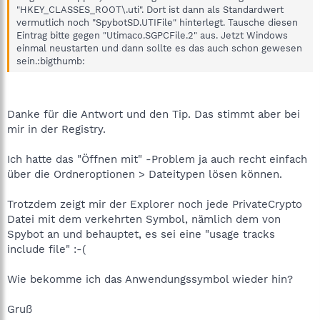
"HKEY_CLASSES_ROOT\.uti". Dort ist dann als Standardwert
vermutlich noch "SpybotSD.UTIFile" hinterlegt. Tausche diesen
Eintrag bitte gegen "Utimaco.SGPCFile.2" aus. Jetzt Windows
einmal neustarten und dann sollte es das auch schon gewesen
sein.:bigthumb:
Danke für die Antwort und den Tip. Das stimmt aber bei
mir in der Registry.
Ich hatte das "Öffnen mit" -Problem ja auch recht einfach
über die Ordneroptionen > Dateitypen lösen können.
Trotzdem zeigt mir der Explorer noch jede PrivateCrypto
Datei mit dem verkehrten Symbol, nämlich dem von
Spybot an und behauptet, es sei eine "usage tracks
include file" :-(
Wie bekomme ich das Anwendungssymbol wieder hin?
Gruß