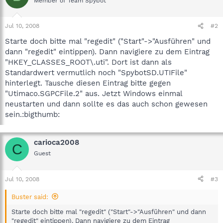
Member of Team Spybot
Jul 10, 2008
#2
Starte doch bitte mal "regedit" ("Start"->"Ausführen" und
dann "regedit" eintippen). Dann navigiere zu dem Eintrag
"HKEY_CLASSES_ROOT\.uti". Dort ist dann als
Standardwert vermutlich noch "SpybotSD.UTIFile"
hinterlegt. Tausche diesen Eintrag bitte gegen
"Utimaco.SGPCFile.2" aus. Jetzt Windows einmal
neustarten und dann sollte es das auch schon gewesen
sein.:bigthumb:
carioca2008
C
Guest
Jul 10, 2008
#3
Buster said:
Starte doch bitte mal "regedit" ("Start"->"Ausführen" und dann
"regedit" eintippen). Dann navigiere zu dem Eintrag