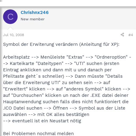
Chrishnx246
C
New member
Jul 10, 2008
#4
Symbol der Erwiterung verändern (Anleitung für XP):
Arbeitsplatz --> Menüleiste "Extras" --> "Ordneroption" -
-> Karteikarte "Dateitypen" --> "UTI" suchen (ersten
Eintrag anklicken und dann mit u und danach per
Pfeiltaste geht´s schneller) --> Dann müsste "Details
über die Erweiterung UTI" zu sehen sein --> auf
"Erweitert" klicken --> auf "anderes Symbol" klicken -->
auf "Durchsuchen" klicken un nach der .EXE datei deiner
Hauptanwendung suchen falls dies nicht funktioniert die
.ICO Datei suchen --> Öffnen --> Symbol aus der Liste
auswählen --> mit OK alles bestätigen
--> eventuell ist ein Neustart nötig
Bei Problemen nochmal melden