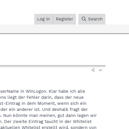
Log in
Register
Search
#1
serName in WinLogon. Klar habe ich alle
ns liegt der Fehler darin, dass der neue
list-Eintrag in dem Moment, wenn sich ein
er ein anderer ist. Und deshalb fragt der
en. Nun könnte man meinen, gut dann legen wir
 Der zweite Eintrag taucht in der Whitelist
 aktuellen Whitelist erstellt wird, sondern von