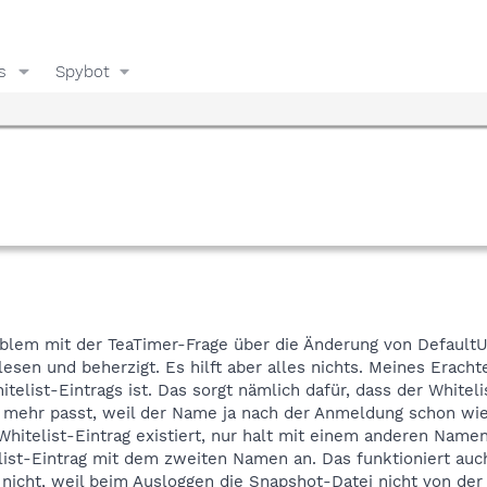
s
Spybot
oblem mit der TeaTimer-Frage über die Änderung von DefaultU
en und beherzigt. Es hilft aber alles nichts. Meines Erachte
telist-Eintrags ist. Das sorgt nämlich dafür, dass der White
 mehr passt, weil der Name ja nach der Anmeldung schon wied
Whitelist-Eintrag existiert, nur halt mit einem anderen Nam
ist-Eintrag mit dem zweiten Namen an. Das funktioniert auch.
er nicht, weil beim Ausloggen die Snapshot-Datei nicht von der