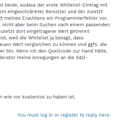
t beide, sodass der erste Whitelist-Eintrag mit
in eingeschränkter Benutzer und der zuletzt
egt meines Erachtens ein Programmierfehler vor.
n, nicht aber beim Suchen nach einem passenden
 zuletzt dort eingetragene Wert getrennt
t, weil die Whitelist ja besagt, dass
neuen Wert vergleichen zu können und ggfs. die
ler bin. Wenn ich den Quellcode zur Hand hätte,
oderator meine Anregungen an die S&D-
h wie vor kostenlos zu haben ist.
You must log in or register to reply here.