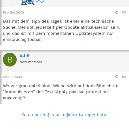
Feb 24, 2009
#3
Das mit dem Tipp des Tages ist eher eine technische
Sache. Der soll jederzeit per Update aktualisierbar sein,
und das ist mit dem momentanen Updatesystem nur
einsprachig lösbar.
bttr5
B
New member
Mar 1, 2009
#4
Wo wir grad dabei sind: Wieso wird auf dem Bildschirm
"Immunisieren" der Text "Apply passive protection"
angezeigt?
You must log in or register to reply here.