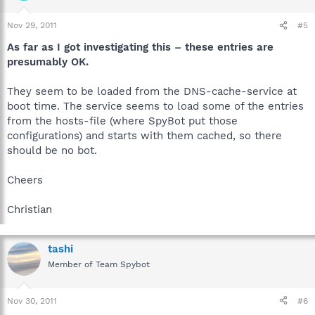
Nov 29, 2011
#5
As far as I got investigating this – these entries are
presumably OK.
They seem to be loaded from the DNS-cache-service at
boot time. The service seems to load some of the entries
from the hosts-file (where SpyBot put those
configurations) and starts with them cached, so there
should be no bot.
Cheers
Christian
tashi
Member of Team Spybot
Nov 30, 2011
#6