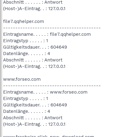
Abschnitt . . . . . . : Antwort
(Host-)A-Eintrag. . : 127.0.0.1
file7.qqhelper.com
----------------------------------------
Eintragsname. . . . . : file7.qqhelper.com
Eintragstyp . . . . . : 1
Gültigkeitsdauer. . . : 604649
Datenlänge. . . . . . : 4
Abschnitt . . . . . . : Antwort
(Host-)A-Eintrag. . : 127.0.0.1
www.forseo.com
----------------------------------------
Eintragsname. . . . . : www.forseo.com
Eintragstyp . . . . . : 1
Gültigkeitsdauer. . . : 604649
Datenlänge. . . . . . : 4
Abschnitt . . . . . . : Antwort
(Host-)A-Eintrag. . : 127.0.0.1
www.frostwire.click-new-download.com