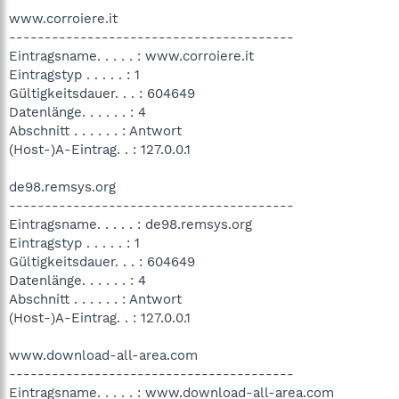
www.corroiere.it
----------------------------------------
Eintragsname. . . . . : www.corroiere.it
Eintragstyp . . . . . : 1
Gültigkeitsdauer. . . : 604649
Datenlänge. . . . . . : 4
Abschnitt . . . . . . : Antwort
(Host-)A-Eintrag. . : 127.0.0.1
de98.remsys.org
----------------------------------------
Eintragsname. . . . . : de98.remsys.org
Eintragstyp . . . . . : 1
Gültigkeitsdauer. . . : 604649
Datenlänge. . . . . . : 4
Abschnitt . . . . . . : Antwort
(Host-)A-Eintrag. . : 127.0.0.1
www.download-all-area.com
----------------------------------------
Eintragsname. . . . . : www.download-all-area.com