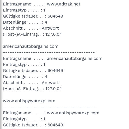
Eintragsname. . . . . : www.adtrak.net
Eintragstyp . . . . . : 1
Gültigkeitsdauer. . . : 604649
Datenlänge. . . . . . : 4
Abschnitt . . . . . . : Antwort
(Host-)A-Eintrag. . : 127.0.0.1
americanautobargains.com
----------------------------------------
Eintragsname. . . . . : americanautobargains.com
Eintragstyp . . . . . : 1
Gültigkeitsdauer. . . : 604649
Datenlänge. . . . . . : 4
Abschnitt . . . . . . : Antwort
(Host-)A-Eintrag. . : 127.0.0.1
www.antispywarexp.com
----------------------------------------
Eintragsname. . . . . : www.antispywarexp.com
Eintragstyp . . . . . : 1
Gültigkeitsdauer. . . : 604649