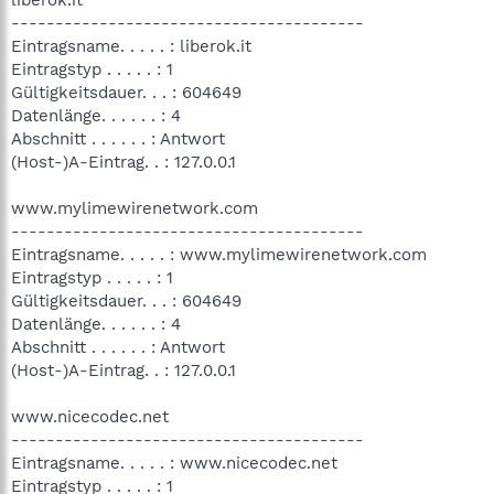
----------------------------------------
Eintragsname. . . . . : liberok.it
Eintragstyp . . . . . : 1
Gültigkeitsdauer. . . : 604649
Datenlänge. . . . . . : 4
Abschnitt . . . . . . : Antwort
(Host-)A-Eintrag. . : 127.0.0.1
www.mylimewirenetwork.com
----------------------------------------
Eintragsname. . . . . : www.mylimewirenetwork.com
Eintragstyp . . . . . : 1
Gültigkeitsdauer. . . : 604649
Datenlänge. . . . . . : 4
Abschnitt . . . . . . : Antwort
(Host-)A-Eintrag. . : 127.0.0.1
www.nicecodec.net
----------------------------------------
Eintragsname. . . . . : www.nicecodec.net
Eintragstyp . . . . . : 1