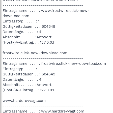
----------------------------------------
Eintragsname. . . . . : www.frostwire.click-new-
download.com
Eintragstyp . . . . . : 1
Gültigkeitsdauer. . . : 604649
Datenlänge. . . . . . : 4
Abschnitt . . . . . . : Antwort
(Host-)A-Eintrag. . : 127.0.0.1
frostwire.click-new-download.com
----------------------------------------
Eintragsname. . . . . : frostwire.click-new-download.com
Eintragstyp . . . . . : 1
Gültigkeitsdauer. . . : 604649
Datenlänge. . . . . . : 4
Abschnitt . . . . . . : Antwort
(Host-)A-Eintrag. . : 127.0.0.1
www.harddrevvagt.com
----------------------------------------
Eintragsname. . . . . : www.harddrevvagt.com