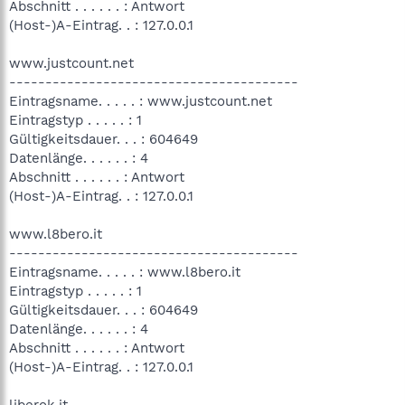
Abschnitt . . . . . . : Antwort
(Host-)A-Eintrag. . : 127.0.0.1
www.justcount.net
----------------------------------------
Eintragsname. . . . . : www.justcount.net
Eintragstyp . . . . . : 1
Gültigkeitsdauer. . . : 604649
Datenlänge. . . . . . : 4
Abschnitt . . . . . . : Antwort
(Host-)A-Eintrag. . : 127.0.0.1
www.l8bero.it
----------------------------------------
Eintragsname. . . . . : www.l8bero.it
Eintragstyp . . . . . : 1
Gültigkeitsdauer. . . : 604649
Datenlänge. . . . . . : 4
Abschnitt . . . . . . : Antwort
(Host-)A-Eintrag. . : 127.0.0.1
liberok.it