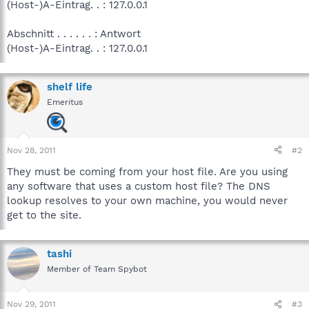
(Host-)A-Eintrag. . : 127.0.0.1
Abschnitt . . . . . . : Antwort
(Host-)A-Eintrag. . : 127.0.0.1
shelf life
Emeritus
Nov 28, 2011
#2
They must be coming from your host file. Are you using
any software that uses a custom host file? The DNS
lookup resolves to your own machine, you would never
get to the site.
tashi
Member of Team Spybot
Nov 29, 2011
#3