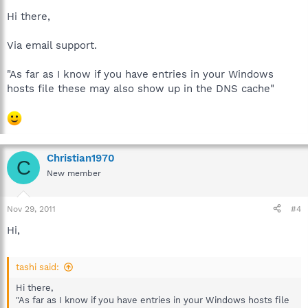
Hi there,
Via email support.
"As far as I know if you have entries in your Windows
hosts file these may also show up in the DNS cache"
Christian1970
C
New member
Nov 29, 2011
#4
Hi,
tashi said:
Hi there,
"As far as I know if you have entries in your Windows hosts file