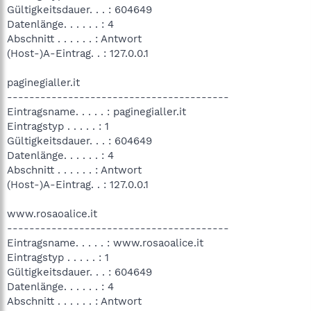
Gültigkeitsdauer. . . : 604649
Datenlänge. . . . . . : 4
Abschnitt . . . . . . : Antwort
(Host-)A-Eintrag. . : 127.0.0.1
paginegialler.it
----------------------------------------
Eintragsname. . . . . : paginegialler.it
Eintragstyp . . . . . : 1
Gültigkeitsdauer. . . : 604649
Datenlänge. . . . . . : 4
Abschnitt . . . . . . : Antwort
(Host-)A-Eintrag. . : 127.0.0.1
www.rosaoalice.it
----------------------------------------
Eintragsname. . . . . : www.rosaoalice.it
Eintragstyp . . . . . : 1
Gültigkeitsdauer. . . : 604649
Datenlänge. . . . . . : 4
Abschnitt . . . . . . : Antwort