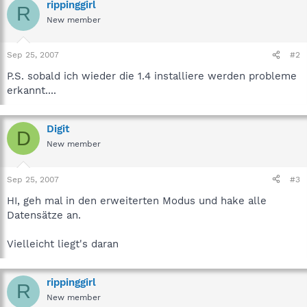
rippinggirl
R
New member
Sep 25, 2007
#2
P.S. sobald ich wieder die 1.4 installiere werden probleme
erkannt....
Digit
D
New member
Sep 25, 2007
#3
HI, geh mal in den erweiterten Modus und hake alle
Datensätze an.
Vielleicht liegt's daran
rippinggirl
R
New member