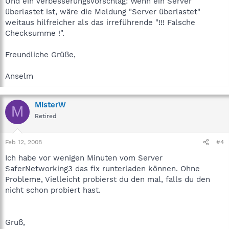
Und ein Verbesserungsvorschlag: Wenn ein Server
überlastet ist, wäre die Meldung "Server überlastet"
weitaus hilfreicher als das irreführende "!!! Falsche
Checksumme !".
Freundliche Grüße,
Anselm
MisterW
M
Retired
Feb 12, 2008
#4
Ich habe vor wenigen Minuten vom Server
SaferNetworking3 das fix runterladen können. Ohne
Probleme, Vielleicht probierst du den mal, falls du den
nicht schon probiert hast.
Gruß,