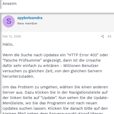
Anselm
spybotsandra
S
New member
Feb 12, 2008
#2
Hallo,
Wenn die Suche nach Updates ein "HTTP Error 403" oder
"falsche Prüfsumme" angezeigt, dann ist die Ursache
dafür sehr einfach zu erklären - Millionen Benutzer
versuchen zu gleichen Zeit, von den gleichen Servern
herunterzuladen.
Um das Problem zu umgehen, wählen Sie einen anderen
Server aus. Dazu klicken Sie in der Navigationsleiste auf
der linken Seite auf "Update". Nun sehen Sie die Update-
Menüleiste, wo Sie das Programm erst nach neuen
Updates suchen lassen. Klicken Sie danach bitte auf den
kleinen Pfeil neben dem Serverauswahl-Knopf (dieser