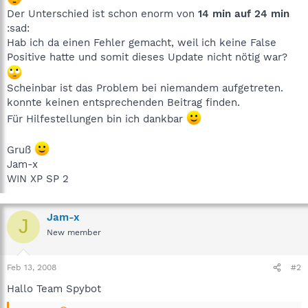
Der Unterschied ist schon enorm von
14 min auf 24 min
:sad:
Hab ich da einen Fehler gemacht, weil ich keine False
Positive hatte und somit dieses Update nicht nötig war?
Scheinbar ist das Problem bei niemandem aufgetreten.
konnte keinen entsprechenden Beitrag finden.
Für Hilfestellungen bin ich dankbar
Gruß
Jam-x
WIN XP SP 2
Jam-x
J
New member
Feb 13, 2008
#2
Hallo Team Spybot