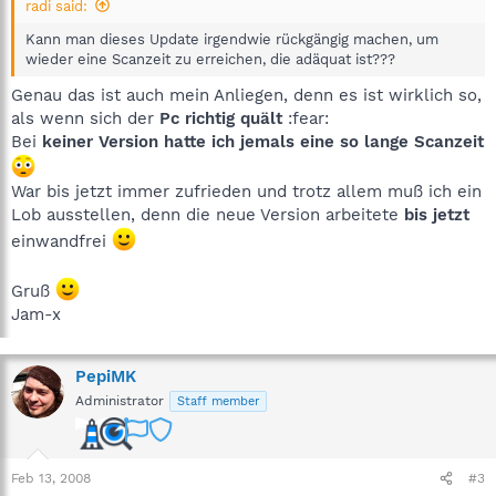
radi said:
Kann man dieses Update irgendwie rückgängig machen, um
wieder eine Scanzeit zu erreichen, die adäquat ist???
Genau das ist auch mein Anliegen, denn es ist wirklich so,
als wenn sich der
Pc richtig quält
:fear:
Bei
keiner Version hatte ich jemals eine so lange Scanzeit
War bis jetzt immer zufrieden und trotz allem muß ich ein
Lob ausstellen, denn die neue Version arbeitete
bis jetzt
einwandfrei
Gruß
Jam-x
PepiMK
Administrator
Staff member
Feb 13, 2008
#3