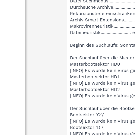
Datei Suchmodus....................
Durchsuche Archive..................
Rekursionstiefe einschränken...
Archiv Smart Extensions...........
Makrovirenheuristik.................
Dateiheuristik........................
Beginn des Suchlaufs: Sonnta
Der Suchlauf über die Maste
Masterbootsektor HD0
[INFO] Es wurde kein Virus g
Masterbootsektor HD1
[INFO] Es wurde kein Virus g
Masterbootsektor HD2
[INFO] Es wurde kein Virus g
Der Suchlauf über die Boots
Bootsektor 'C:\'
[INFO] Es wurde kein Virus g
Bootsektor 'D:\'
[INFO] Es wurde kein Virus g