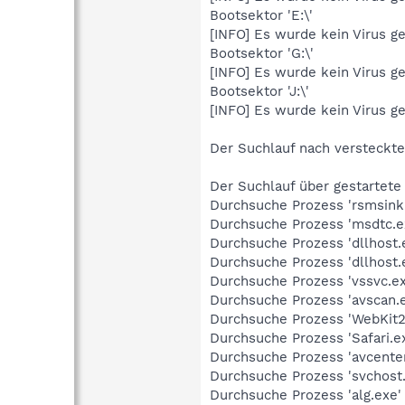
Bootsektor 'E:\'
[INFO] Es wurde kein Virus g
Bootsektor 'G:\'
[INFO] Es wurde kein Virus g
Bootsektor 'J:\'
[INFO] Es wurde kein Virus g
Der Suchlauf nach versteckt
Der Suchlauf über gestartete
Durchsuche Prozess 'rsmsink.
Durchsuche Prozess 'msdtc.ex
Durchsuche Prozess 'dllhost.
Durchsuche Prozess 'dllhost.
Durchsuche Prozess 'vssvc.ex
Durchsuche Prozess 'avscan.e
Durchsuche Prozess 'WebKit2
Durchsuche Prozess 'Safari.e
Durchsuche Prozess 'avcenter
Durchsuche Prozess 'svchost.
Durchsuche Prozess 'alg.exe'