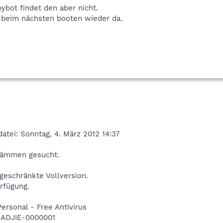
pybot findet den aber nicht.
 beim nächsten booten wieder da.
atei: Sonntag, 4. März 2012 14:37
tämmen gesucht.
geschränkte Vollversion.
rfügung.
Personal - Free Antivirus
-ADJIE-0000001