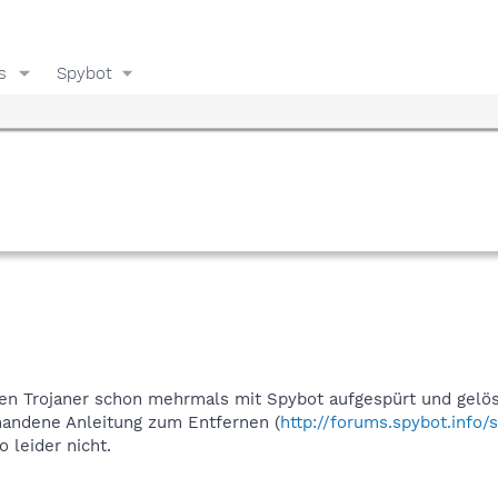
s
Spybot
 den Trojaner schon mehrmals mit Spybot aufgespürt und gel
handene Anleitung zum Entfernen (
http://forums.spybot.inf
o leider nicht.