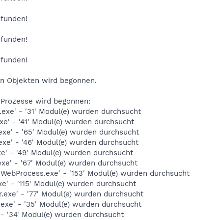
efunden!
efunden!
efunden!
en Objekten wird begonnen.
 Prozesse wird begonnen:
exe' - '31' Modul(e) wurden durchsucht
e' - '41' Modul(e) wurden durchsucht
exe' - '65' Modul(e) wurden durchsucht
exe' - '46' Modul(e) wurden durchsucht
e' - '49' Modul(e) wurden durchsucht
xe' - '67' Modul(e) wurden durchsucht
WebProcess.exe' - '153' Modul(e) wurden durchsucht
xe' - '115' Modul(e) wurden durchsucht
.exe' - '77' Modul(e) wurden durchsucht
exe' - '35' Modul(e) wurden durchsucht
 - '34' Modul(e) wurden durchsucht