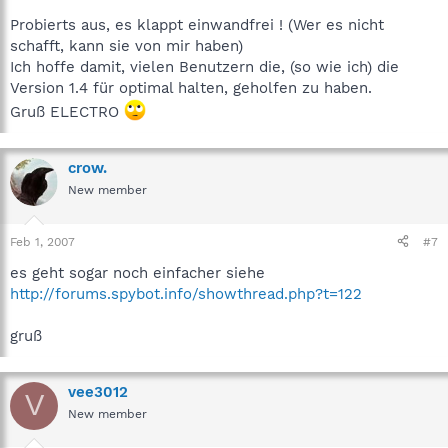
Probierts aus, es klappt einwandfrei ! (Wer es nicht
schafft, kann sie von mir haben)
Ich hoffe damit, vielen Benutzern die, (so wie ich) die
Version 1.4 für optimal halten, geholfen zu haben.
Gruß ELECTRO
crow.
New member
Feb 1, 2007
#7
es geht sogar noch einfacher siehe
http://forums.spybot.info/showthread.php?t=122
gruß
vee3012
V
New member