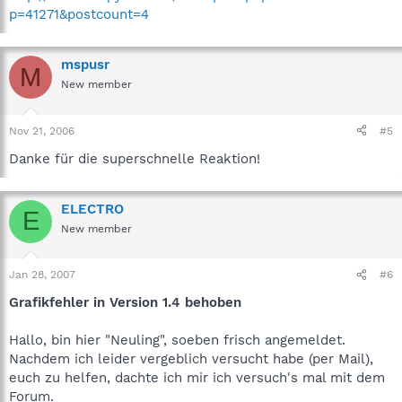
p=41271&postcount=4
mspusr
M
New member
Nov 21, 2006
#5
Danke für die superschnelle Reaktion!
ELECTRO
E
New member
Jan 28, 2007
#6
Grafikfehler in Version 1.4 behoben
Hallo, bin hier "Neuling", soeben frisch angemeldet.
Nachdem ich leider vergeblich versucht habe (per Mail),
euch zu helfen, dachte ich mir ich versuch's mal mit dem
Forum.