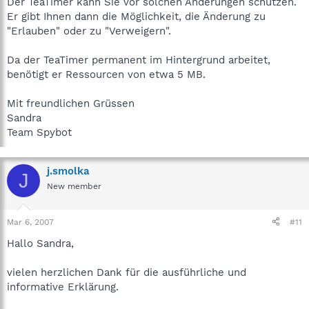
Der TeaTimer kann Sie vor solchen Änderungen schützen.
Er gibt Ihnen dann die Möglichkeit, die Änderung zu
"Erlauben" oder zu "Verweigern".
Da der TeaTimer permanent im Hintergrund arbeitet,
benötigt er Ressourcen von etwa 5 MB.
Mit freundlichen Grüssen
Sandra
Team Spybot
j.smolka
J
New member
Mar 6, 2007
#11
Hallo Sandra,
vielen herzlichen Dank für die ausführliche und
informative Erklärung.