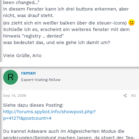
been changed..."
In diesem Fenster kann ich drei buttons erkennen, aber
nicht, was drauf steht.
(es zieht sich ein weißer balken über die steuer-icons)
Schließe ich es, erscheint ein weiteres fenster mit dem
hinweis "registry .. denied"
was bedeutet das, und wie gehe ich damit um?
Viele Grüße, Arlo
raman
R
Expert-Visiting Fellow
Sep 14, 2006
#2
Siehe dazu dieses Posting:
http://forums.spybot.info/showpost.php?
p=41271&postcount=4
Du kannst Adaware auch im Abgesicherten Modus die
aenderungen/Reinigung machen lassen, da stoert der Tea-