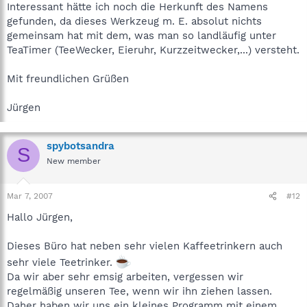
Interessant hätte ich noch die Herkunft des Namens
gefunden, da dieses Werkzeug m. E. absolut nichts
gemeinsam hat mit dem, was man so landläufig unter
TeaTimer (TeeWecker, Eieruhr, Kurzzeitwecker,...) versteht.
Mit freundlichen Grüßen
Jürgen
spybotsandra
S
New member
Mar 7, 2007
#12
Hallo Jürgen,
Dieses Büro hat neben sehr vielen Kaffeetrinkern auch
sehr viele Teetrinker.
Da wir aber sehr emsig arbeiten, vergessen wir
regelmäßig unseren Tee, wenn wir ihn ziehen lassen.
Daher haben wir uns ein kleines Programm mit einem