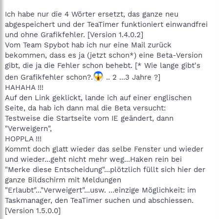
Ich habe nur die 4 Wörter ersetzt, das ganze neu
abgespeichert und der TeaTimer funktioniert einwandfrei
und ohne Grafikfehler. [Version 1.4.0.2]
Vom Team Spybot hab ich nur eine Mail zurück
bekommen, dass es ja (jetzt schon*) eine Beta-Version
gibt, die ja die Fehler schon behebt. [* Wie lange gibt's
den Grafikfehler schon?.
.. 2 ...3 Jahre ?]
HAHAHA !!!
Auf den Link geklickt, lande ich auf einer englischen
Seite, da hab ich dann mal die Beta versucht:
Testweise die Startseite vom IE geändert, dann
"Verweigern",
HOPPLA !!!
Kommt doch glatt wieder das selbe Fenster und wieder
und wieder...geht nicht mehr weg...Haken rein bei
"Merke diese Entscheidung"...plötzlich füllt sich hier der
ganze Bildschirm mit Meldungen
"Erlaubt"..."Verweigert"...usw. ...einzige Möglichkeit: im
Taskmanager, den TeaTimer suchen und abschiessen.
[Version 1.5.0.0]