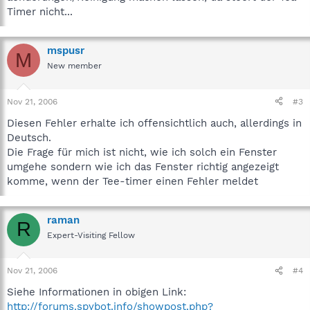
Timer nicht...
mspusr
M
New member
Nov 21, 2006
#3
Diesen Fehler erhalte ich offensichtlich auch, allerdings in
Deutsch.
Die Frage für mich ist nicht, wie ich solch ein Fenster
umgehe sondern wie ich das Fenster richtig angezeigt
komme, wenn der Tee-timer einen Fehler meldet
raman
R
Expert-Visiting Fellow
Nov 21, 2006
#4
Siehe Informationen in obigen Link:
http://forums.spybot.info/showpost.php?