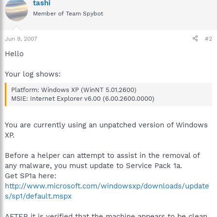
tashi
Member of Team Spybot
Jun 9, 2007
#2
Hello
Your log shows:
Platform: Windows XP (WinNT 5.01.2600)
MSIE: Internet Explorer v6.00 (6.00.2600.0000)
You are currently using an unpatched version of Windows
XP.
Before a helper can attempt to assist in the removal of
any malware, you must update to Service Pack 1a.
Get SP1a here:
http://www.microsoft.com/windowsxp/downloads/update
s/sp1/default.mspx
AFTER it is verified that the machine appears to be clean,