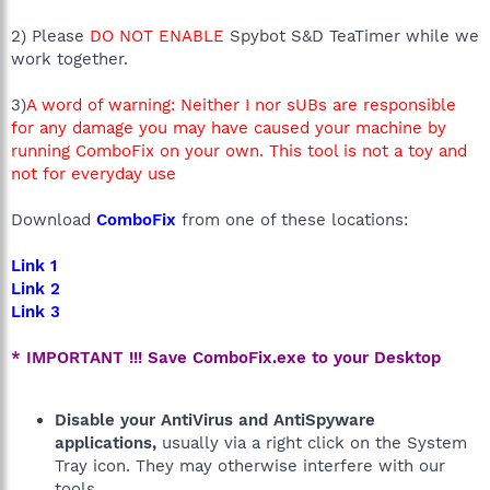
2) Please
DO NOT ENABLE
Spybot S&D TeaTimer while we
work together.
3)
A word of warning: Neither I nor sUBs are responsible
for any damage you may have caused your machine by
running ComboFix on your own. This tool is not a toy and
not for everyday use
Download
ComboFix
from one of these locations:
Link 1
Link 2
Link 3
* IMPORTANT !!! Save ComboFix.exe to your Desktop
Disable your AntiVirus and AntiSpyware
applications,
usually via a right click on the System
Tray icon. They may otherwise interfere with our
tools