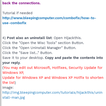
back the connections.
Tutorial if needed
http://www.bleepingcomputer.com/combofix/how-to-
use-combofix
4)
Post also an uninstall list
: Open Hijackthis.
Click the "Open the Misc Tools" section Button.
Click the "Open Uninstall Manager" Button.
Click the "Save list..." Button.
Save it to your desktop.
Copy and paste the contents into
your reply
.
(
You may edit out Microsoft, Hotfixes, Security Update for
Windows XP,
Update for Windows XP and Windows XP Hotfix to shorten
the list
)
Image:
http://img.bleepingcomputer.com/tutorials/hijackthis/unin
stall-man.jpg