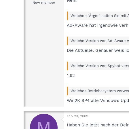
Nein.
New member
Welchen "Ärger" hatten Sie mit
Ad-Aware hat irgendwie verhi
Welche Version von Ad-Aware 
Die Aktuelle. Genauer weis ich
Welche Version von Spybot ver
1.62
Welches Betriebssystem verwe
Win2K SP4 alle Windows Upda
Feb 23, 2009
M
Haben Sie jetzt nach der De