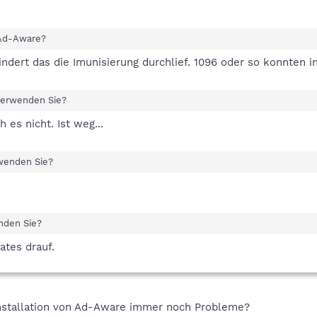
 Ad-Aware?
ndert das die Imunisierung durchlief. 1096 oder so konnten i
verwenden Sie?
 es nicht. Ist weg...
wenden Sie?
nden Sie?
tes drauf.
installation von Ad-Aware immer noch Probleme?