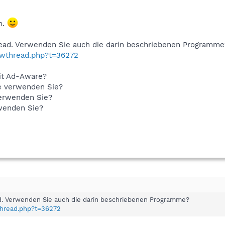
m.
read. Verwenden Sie auch die darin beschriebenen Programme
howthread.php?t=36272
mit Ad-Aware?
e verwenden Sie?
erwenden Sie?
wenden Sie?
ad. Verwenden Sie auch die darin beschriebenen Programme?
thread.php?t=36272