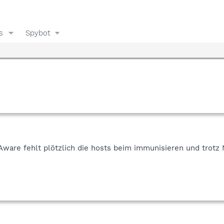
s
Spybot
Aware fehlt plötzlich die hosts beim immunisieren und trotz N