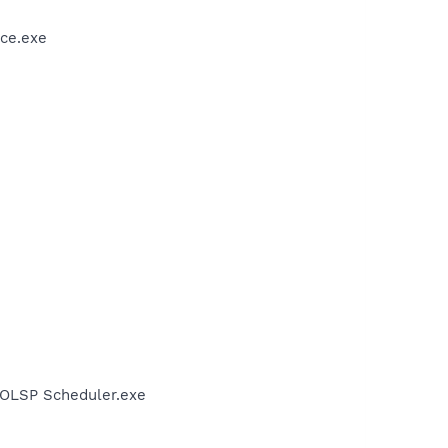
ce.exe
AOLSP Scheduler.exe