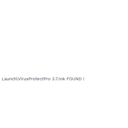
 Launch\VirusProtectPro 3.7.lnk FOUND !