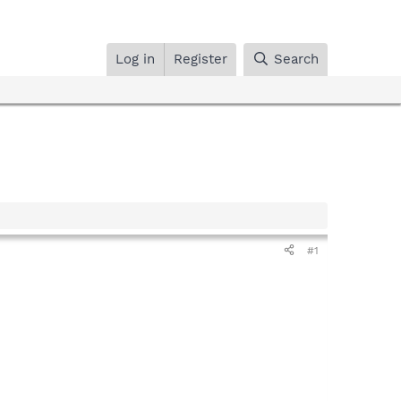
Log in
Register
Search
#1