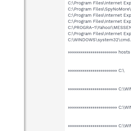
C:\Program Files\Internet E
C:\Program Files\SpyNoMore
C:\Program Files\Internet E
C:\Program Files\Internet Exp
C:\PROGRA~1\Yahoo!\MESSEN
C:\Program Files\Internet E
C:\WINDOWS\system32\cmd.
»»»»»»»»»»»»»»»»»»»»»»»» hosts
»»»»»»»»»»»»»»»»»»»»»»»» C:\
»»»»»»»»»»»»»»»»»»»»»»»» C:\
»»»»»»»»»»»»»»»»»»»»»»»» C:
»»»»»»»»»»»»»»»»»»»»»»»» C: