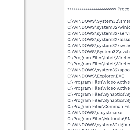
»»»»»»»»»»»»»»»»»»»»»»»» Proce
C:\WINDOWS\System32\smss
C:\WINDOWS\system32\winlo
C:\WINDOWS\system32\servi
C:\WINDOWS\system32\lsass
C:\WINDOWS\system32\svcho
C:\WINDOWS\System32\svch
C:\Program Files\Intel\Wirel
C:\Program Files\Intel\Wire
C:\WINDOWS\system32\spool
C:\WINDOWS\Explorer.EXE
C:\Program Files\Video Activ
C:\Program Files\Video Activ
C:\Program Files\Synaptics\
C:\Program Files\Synaptics\
C:\Program Files\Common Fi
C:\WINDOWS\stsystra.exe
C:\Program Files\Motorola\
C:\WINDOWS\system32\igfxtr