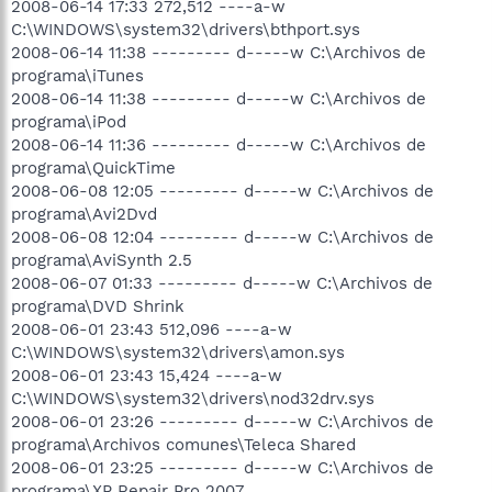
2008-06-14 17:33 272,512 ----a-w
C:\WINDOWS\system32\drivers\bthport.sys
2008-06-14 11:38 --------- d-----w C:\Archivos de
programa\iTunes
2008-06-14 11:38 --------- d-----w C:\Archivos de
programa\iPod
2008-06-14 11:36 --------- d-----w C:\Archivos de
programa\QuickTime
2008-06-08 12:05 --------- d-----w C:\Archivos de
programa\Avi2Dvd
2008-06-08 12:04 --------- d-----w C:\Archivos de
programa\AviSynth 2.5
2008-06-07 01:33 --------- d-----w C:\Archivos de
programa\DVD Shrink
2008-06-01 23:43 512,096 ----a-w
C:\WINDOWS\system32\drivers\amon.sys
2008-06-01 23:43 15,424 ----a-w
C:\WINDOWS\system32\drivers\nod32drv.sys
2008-06-01 23:26 --------- d-----w C:\Archivos de
programa\Archivos comunes\Teleca Shared
2008-06-01 23:25 --------- d-----w C:\Archivos de
programa\XP Repair Pro 2007