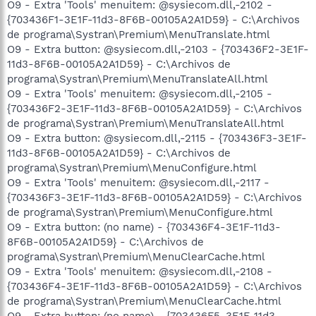
O9 - Extra 'Tools' menuitem: @sysiecom.dll,-2102 -
{703436F1-3E1F-11d3-8F6B-00105A2A1D59} - C:\Archivos
de programa\Systran\Premium\MenuTranslate.html
O9 - Extra button: @sysiecom.dll,-2103 - {703436F2-3E1F-
11d3-8F6B-00105A2A1D59} - C:\Archivos de
programa\Systran\Premium\MenuTranslateAll.html
O9 - Extra 'Tools' menuitem: @sysiecom.dll,-2105 -
{703436F2-3E1F-11d3-8F6B-00105A2A1D59} - C:\Archivos
de programa\Systran\Premium\MenuTranslateAll.html
O9 - Extra button: @sysiecom.dll,-2115 - {703436F3-3E1F-
11d3-8F6B-00105A2A1D59} - C:\Archivos de
programa\Systran\Premium\MenuConfigure.html
O9 - Extra 'Tools' menuitem: @sysiecom.dll,-2117 -
{703436F3-3E1F-11d3-8F6B-00105A2A1D59} - C:\Archivos
de programa\Systran\Premium\MenuConfigure.html
O9 - Extra button: (no name) - {703436F4-3E1F-11d3-
8F6B-00105A2A1D59} - C:\Archivos de
programa\Systran\Premium\MenuClearCache.html
O9 - Extra 'Tools' menuitem: @sysiecom.dll,-2108 -
{703436F4-3E1F-11d3-8F6B-00105A2A1D59} - C:\Archivos
de programa\Systran\Premium\MenuClearCache.html
O9 - Extra button: (no name) - {703436F5-3E1F-11d3-