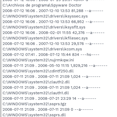
C:\Archivos de programa\Spyware Doctor
2008-07-12 16:06 . 2007-12-10 13:53 81,288 --a------
C:\WINDOWS\system32\drivers\iksyssec.sys
2008-07-12 16:06 . 2007-12-10 13:53 66,952 --a------
C:\WINDOWS\system32\drivers\iksysflt.sys
2008-07-12 16:06 . 2008-02-01 11:55 42,376 --a------
C:\WINDOWS\system32\drivers\ikfilesec.sys
2008-07-12 16:06 . 2007-12-10 13:53 29,576 --a------
C:\WINDOWS\system32\drivers\kcom.sys
2008-07-12 07:41 . 2008-07-12 15:44 834 ---hs----
C:\WINDOWS\system32\nujrmkqw.ini
2008-07-11 21:09 . 2006-05-10 11:15 1,929,216 --a------
C:\WINDOWS\system32\cdintf250.dll
2008-07-11 21:09 . 2008-07-11 21:09 1,024 --a------
C:\WINDOWS\system32\clauth2.dll
2008-07-11 21:09 . 2008-07-11 21:09 1,024 --a------
C:\WINDOWS\system32\clauth1.dll
2008-07-11 21:09 . 2008-07-21 23:29 14 --a------
C:\WINDOWS\system32\ssprs.tgz
2008-07-11 21:09 . 2008-07-11 21:09 0 --a------
C:\WINDOWS\system32\ssprs.dll