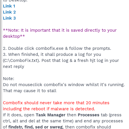
Link 1
Link 2
Link 3
**Note: It is important that it is saved directly to your
desktop**
2. Double click combofix.exe & follow the prompts.
3. When finished, it shall produce a log for you
(C:\ComboFix.txt). Post that log & a fresh hjt log in your
next reply
Note:
Do not mouseclick combofix's window whilst it's running.
That may cause it to stall
Combofix should never take more that 20 minutes
including the reboot if malware is detected.
If it does, open
Task Manager
then
Processes
tab (press
ctrl, alt and del at the same time) and end any processes
of
findstr, find, sed or swreg
, then combofix should