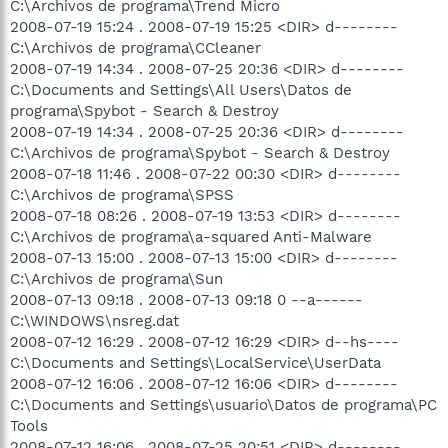
C:\Archivos de programa\Trend Micro
2008-07-19 15:24 . 2008-07-19 15:25 <DIR> d--------
C:\Archivos de programa\CCleaner
2008-07-19 14:34 . 2008-07-25 20:36 <DIR> d--------
C:\Documents and Settings\All Users\Datos de
programa\Spybot - Search & Destroy
2008-07-19 14:34 . 2008-07-25 20:36 <DIR> d--------
C:\Archivos de programa\Spybot - Search & Destroy
2008-07-18 11:46 . 2008-07-22 00:30 <DIR> d--------
C:\Archivos de programa\SPSS
2008-07-18 08:26 . 2008-07-19 13:53 <DIR> d--------
C:\Archivos de programa\a-squared Anti-Malware
2008-07-13 15:00 . 2008-07-13 15:00 <DIR> d--------
C:\Archivos de programa\Sun
2008-07-13 09:18 . 2008-07-13 09:18 0 --a------
C:\WINDOWS\nsreg.dat
2008-07-12 16:29 . 2008-07-12 16:29 <DIR> d--hs----
C:\Documents and Settings\LocalService\UserData
2008-07-12 16:06 . 2008-07-12 16:06 <DIR> d--------
C:\Documents and Settings\usuario\Datos de programa\PC
Tools
2008-07-12 16:06 . 2008-07-25 20:51 <DIR> d--------