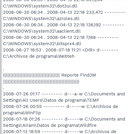
C:\WINDOWS\system32\dot3ui.dll
2008-06-30 06:34 . 2008-04-13 22:18 233,472 ---------
C:\WINDOWS\system32\azroles.dll
2008-06-30 06:34 . 2008-04-13 22:18 136,192 ---------
C:\WINDOWS\system32\aaclient.dll
2008-06-30 06:34 . 2008-04-13 22:18 7,168 ---------
C:\WINDOWS\system32\bitsprx4.dll
2008-06-27 18:53 . 2008-07-18 11:21 <DIR> d--------
C:\Archivos de programa\Webteh
.
(((((((((((((((((((((((((((((((((((((( Reporte Find3M
)))))))))))))))))))))))))))))))))))))))))))))))))))
.
2008-07-26 01:17 --------- d---a-w C:\Documents and
Settings\All Users\Datos de programa\TEMP
2008-07-26 00:55 --------- d-----w C:\Archivos de
programa\WinFlip
2008-07-18 01:26 --------- d-----w C:\Documents and
Settings\Airam\Datos de programa\Wildfire
2008-07-13 18:59 --------- d-----w C:\Archivos de