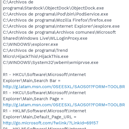
C:\Archivos de
programa\Stardock\ObjectDock\ObjectDock.exe
C:\Archivos de programa\iPod\bin\iPodService.exe
C:\Archivos de programa\Mozilla Firefox\firefox.exe
C:\Archivos de programa\Internet Explorer\iexplore.exe
C:\Archivos de programa\Archivos comunes\Microsoft
Shared\Windows Live\WLLoginProxy.exe
C:\WINDOWS\explorer.exe
C:\Archivos de programa\Trend
Micro\HijackThis\HijackThis.exe
C:\WINDOWS\System32\wbem\wmiprvse.exe
R1 - HKCU\Software\Microsoft\Internet
Explorer\Main,Search Bar =
http://g.latam.msn.com/0SEESXL/SAOS01?FORM=TOOLBR
R1 - HKCU\Software\Microsoft\Internet
Explorer\Main,Search Page =
http://g.latam.msn.com/0SEESXL/SAOS01?FORM=TOOLBR
R1 - HKLM\Software\Microsoft\Internet
Explorer\Main,Default_Page_URL =
http://go.microsoft.com/fwlink/?LinkId=69157
R1 - HKLM\Software\Microsoft\Internet