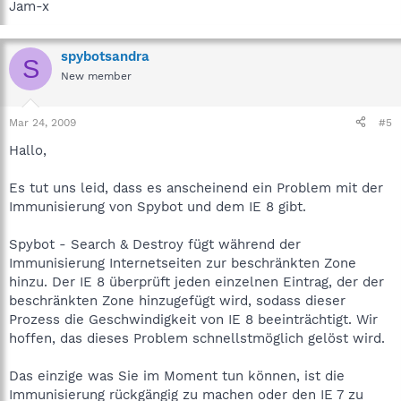
Jam-x
spybotsandra
S
New member
Mar 24, 2009
#5
Hallo,
Es tut uns leid, dass es anscheinend ein Problem mit der
Immunisierung von Spybot und dem IE 8 gibt.
Spybot - Search & Destroy fügt während der
Immunisierung Internetseiten zur beschränkten Zone
hinzu. Der IE 8 überprüft jeden einzelnen Eintrag, der der
beschränkten Zone hinzugefügt wird, sodass dieser
Prozess die Geschwindigkeit von IE 8 beeinträchtigt. Wir
hoffen, das dieses Problem schnellstmöglich gelöst wird.
Das einzige was Sie im Moment tun können, ist die
Immunisierung rückgängig zu machen oder den IE 7 zu