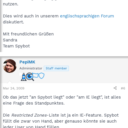
nutzen.
Dies wird auch in unserem
englischsprachigen Forum
diskutiert.
Mit freundlichen Grüßen
Sandra
Team Spybot
PepiMK
Administrator
Staff member
Mar 24, 2009
#6
Ob das jetzt "an Spybot liegt" oder "am IE liegt", ist alles
eine Frage des Standpunktes.
Die
Restricted Zones
-Liste ist ja ein IE-Feature. Spybot
füllt die zwar von Hand, aber genauso könnte sie auch
jeder User von Hand füllen.