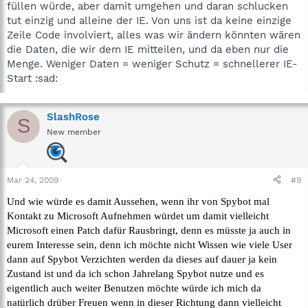
füllen würde, aber damit umgehen und daran schlucken
tut einzig und alleine der IE. Von uns ist da keine einzige
Zeile Code involviert, alles was wir ändern könnten wären
die Daten, die wir dem IE mitteilen, und da eben nur die
Menge. Weniger Daten = weniger Schutz = schnellerer IE-
Start :sad:
SlashRose
S
New member
Mar 24, 2009
#9
Und wie würde es damit Aussehen, wenn ihr von Spybot mal
Kontakt zu Microsoft Aufnehmen würdet um damit vielleicht
Microsoft einen Patch dafür Rausbringt, denn es müsste ja auch in
eurem Interesse sein, denn ich möchte nicht Wissen wie viele User
dann auf Spybot Verzichten werden da dieses auf dauer ja kein
Zustand ist und da ich schon Jahrelang Spybot nutze und es
eigentlich auch weiter Benutzen möchte würde ich mich da
natürlich drüber Freuen wenn in dieser Richtung dann vielleicht