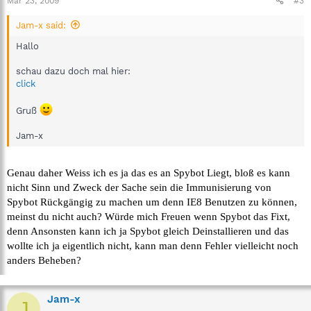
Mar 23, 2009
#3
Jam-x said:
Hallo
schau dazu doch mal hier:
click
Gruß
Jam-x
Genau daher Weiss ich es ja das es an Spybot Liegt, bloß es kann
nicht Sinn und Zweck der Sache sein die Immunisierung von
Spybot Rückgängig zu machen um denn IE8 Benutzen zu können,
meinst du nicht auch? Würde mich Freuen wenn Spybot das Fixt,
denn Ansonsten kann ich ja Spybot gleich Deinstallieren und das
wollte ich ja eigentlich nicht, kann man denn Fehler vielleicht noch
anders Beheben?
Jam-x
J