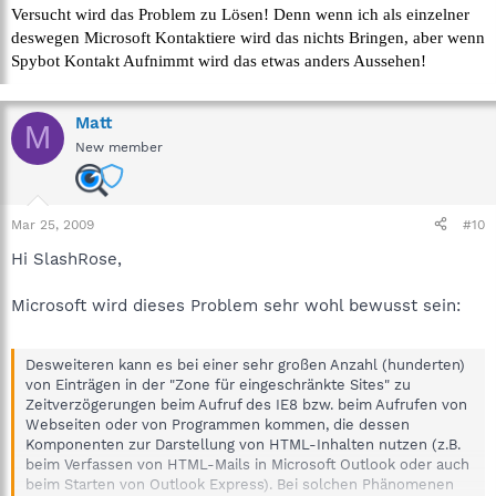
Versucht wird das Problem zu Lösen! Denn wenn ich als einzelner
deswegen Microsoft Kontaktiere wird das nichts Bringen, aber wenn
Spybot Kontakt Aufnimmt wird das etwas anders Aussehen!
Matt
M
New member
Mar 25, 2009
#10
Hi SlashRose,
Microsoft wird dieses Problem sehr wohl bewusst sein:
Desweiteren kann es bei einer sehr großen Anzahl (hunderten)
von Einträgen in der "Zone für eingeschränkte Sites" zu
Zeitverzögerungen beim Aufruf des IE8 bzw. beim Aufrufen von
Webseiten oder von Programmen kommen, die dessen
Komponenten zur Darstellung von HTML-Inhalten nutzen (z.B.
beim Verfassen von HTML-Mails in Microsoft Outlook oder auch
beim Starten von Outlook Express). Bei solchen Phänomenen