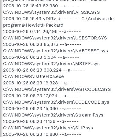
2006-10-26 16:43 82,380 --a------
C:\WINDOWS\system32\drivers\AFS2K.SYS
2006-10-26 16:43 <DIR> d-------- C:\Archivos de
programa\Hewlett-Packard
2006-10-26 07:14 26,496 --a------
C:\WINDOWS\system32\drivers\USBSTOR.SYS
2006-10-26 06:23 85,376 --a------
C:\WINDOWS\system32\drivers\NABTSFEC.sys
2006-10-26 06:23 5,504 --a------
C:\WINDOWS\system32\drivers\MSTEE.sys
2006-10-26 06:23 308,224 --a------
C:\WINDOWS\IsUn040a.exe
2006-10-26 06:23 19,328 --a------
C:\WINDOWS\system32\drivers\WSTCODEC.SYS
2006-10-26 06:23 17,024 --a------
C:\WINDOWS\system32\drivers\CCDECODE.sys
2006-10-26 06:23 15,360 --a------
C:\WINDOWS\system32\drivers\StreamIP.sys
2006-10-26 06:23 11,136 --a------
C:\WINDOWS\system32\drivers\SLIP.sys
2006-10-26 06:23 10,880 --a------