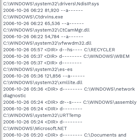
C:\WINDOWS\system32\drivers\NdisIP.sys
2006-10-26 06:22 81,920 --a------
C:\WINDOWS\Ctdrvins.exe
2006-10-26 06:22 65,536 --a------
C:\WINDOWS\system32\CtCamMgr.dll
2006-10-26 06:22 54,784 --a------
C:\WINDOWS\system32\vfwwdm32.dll
2006-10-26 05:57 <DIR> d--hs---- C:\RECYCLER
2006-10-26 05:37 <DIR> d-------- C:\WINDOWS\WBEM
2006-10-26 05:37 <DIR> d--------
C:\WINDOWS\system32\es-es
2006-10-26 05:36 121,856 --a------
C:\WINDOWS\system32\xmllite.dll
2006-10-26 05:36 <DIR> d-------- C:\WINDOWS\network
diagnostic
2006-10-26 05:24 <DIR> dr--s---- C:\WINDOWS\assembly
2006-10-26 05:24 <DIR> d--------
C:\WINDOWS\system32\URTTemp
2006-10-26 05:24 <DIR> d--------
C:\WINDOWS\Microsoft.NET
2006-10-26 05:20 <DIR> d-------- C:\Documents and