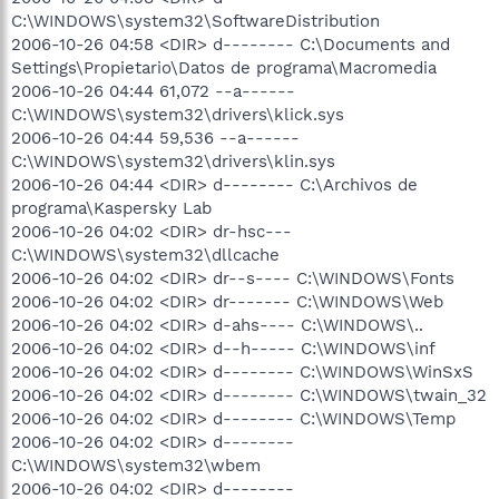
C:\WINDOWS\system32\SoftwareDistribution
2006-10-26 04:58 <DIR> d-------- C:\Documents and
Settings\Propietario\Datos de programa\Macromedia
2006-10-26 04:44 61,072 --a------
C:\WINDOWS\system32\drivers\klick.sys
2006-10-26 04:44 59,536 --a------
C:\WINDOWS\system32\drivers\klin.sys
2006-10-26 04:44 <DIR> d-------- C:\Archivos de
programa\Kaspersky Lab
2006-10-26 04:02 <DIR> dr-hsc---
C:\WINDOWS\system32\dllcache
2006-10-26 04:02 <DIR> dr--s---- C:\WINDOWS\Fonts
2006-10-26 04:02 <DIR> dr------- C:\WINDOWS\Web
2006-10-26 04:02 <DIR> d-ahs---- C:\WINDOWS\..
2006-10-26 04:02 <DIR> d--h----- C:\WINDOWS\inf
2006-10-26 04:02 <DIR> d-------- C:\WINDOWS\WinSxS
2006-10-26 04:02 <DIR> d-------- C:\WINDOWS\twain_32
2006-10-26 04:02 <DIR> d-------- C:\WINDOWS\Temp
2006-10-26 04:02 <DIR> d--------
C:\WINDOWS\system32\wbem
2006-10-26 04:02 <DIR> d--------