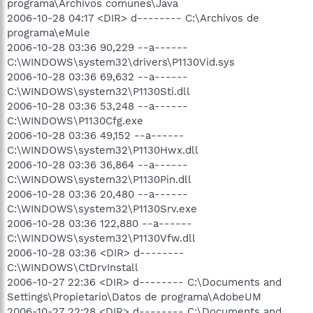
programa\Archivos comunes\Java
2006-10-28 04:17 <DIR> d-------- C:\Archivos de
programa\eMule
2006-10-28 03:36 90,229 --a------
C:\WINDOWS\system32\drivers\P1130Vid.sys
2006-10-28 03:36 69,632 --a------
C:\WINDOWS\system32\P1130Sti.dll
2006-10-28 03:36 53,248 --a------
C:\WINDOWS\P1130Cfg.exe
2006-10-28 03:36 49,152 --a------
C:\WINDOWS\system32\P1130Hwx.dll
2006-10-28 03:36 36,864 --a------
C:\WINDOWS\system32\P1130Pin.dll
2006-10-28 03:36 20,480 --a------
C:\WINDOWS\system32\P1130Srv.exe
2006-10-28 03:36 122,880 --a------
C:\WINDOWS\system32\P1130Vfw.dll
2006-10-28 03:36 <DIR> d--------
C:\WINDOWS\CtDrvInstall
2006-10-27 22:36 <DIR> d-------- C:\Documents and
Settings\Propietario\Datos de programa\AdobeUM
2006-10-27 22:28 <DIR> d-------- C:\Documents and