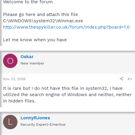
Welcome to the forum
Please go here and attach this file
C:\WINDOWS\system32\Winmac.exe
http://www.thespykiller.co.uk/forum/index.php?board=1.0
Let me know when you have
Oskar
O
New member
Nov 22, 2006
#3
It is rare but I do not have this file in system32, I have
utilized the search engine of Windows and neither, neither
in hidden files.
LonnyRJones
L
Security Expert-Emeritus