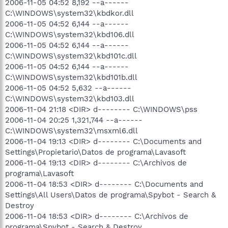
2006-11-05 04:52 8,192 --a------
C:\WINDOWS\system32\kbdkor.dll
2006-11-05 04:52 6,144 --a------
C:\WINDOWS\system32\kbd106.dll
2006-11-05 04:52 6,144 --a------
C:\WINDOWS\system32\kbd101c.dll
2006-11-05 04:52 6,144 --a------
C:\WINDOWS\system32\kbd101b.dll
2006-11-05 04:52 5,632 --a------
C:\WINDOWS\system32\kbd103.dll
2006-11-04 21:18 <DIR> d-------- C:\WINDOWS\pss
2006-11-04 20:25 1,321,744 --a------
C:\WINDOWS\system32\msxml6.dll
2006-11-04 19:13 <DIR> d-------- C:\Documents and
Settings\Propietario\Datos de programa\Lavasoft
2006-11-04 19:13 <DIR> d-------- C:\Archivos de
programa\Lavasoft
2006-11-04 18:53 <DIR> d-------- C:\Documents and
Settings\All Users\Datos de programa\Spybot - Search &
Destroy
2006-11-04 18:53 <DIR> d-------- C:\Archivos de
programa\Spybot - Search & Destroy