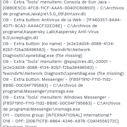
O9 - Extra 'Tools' menuitem: Consola de Sun Java -
{08B0E5C0-4FCB-11CF-AAA5-00401C608501} - C:\Archivos
de programa\Java\jre1.5.0_09\bin\ssv.dll
O9 - Extra button: Antivirus de la Web - {1F460357-8A94-
4D71-9CA3-AA4ACF32ED8E} - C:\Archivos de
programa\Kaspersky Lab\Kaspersky Anti-Virus
6.0\scieplugin.dll
O9 - Extra button: (no name) - {e2e2dd38-d088-4134-
82b7-f2ba38496583} - %windir%\Network
Diagnostic\xpnetdiag.exe (file missing)
O9 - Extra 'Tools' menuitem: @xpsp3res.dll,-20001 -
{e2e2dd38-d088-4134-82b7-f2ba38496583} -
%windir%\Network Diagnostic\xpnetdiag.exe (file missing)
O9 - Extra button: Messenger - {FB5F1910-F110-11d2-
BB9E-00C04F795683} - C:\Archivos de
programa\Messenger\msmsgs.exe
O9 - Extra 'Tools' menuitem: Windows Messenger -
{FB5F1910-F110-11d2-BB9E-00C04F795683} - C:\Archivos
de programa\Messenger\msmsgs.exe
O11 - Options group: [INTERNATIONAL] International*
O16 - DPF: {00B71CFB-6864-4346-A978-C0A14556272C}
(Checkers Class) -