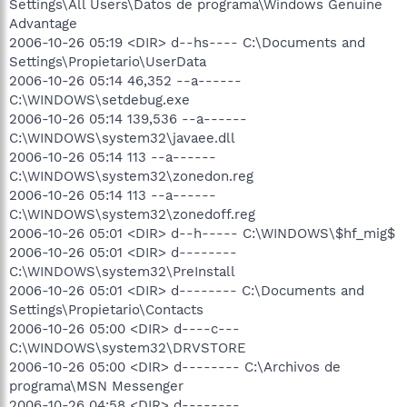
Settings\All Users\Datos de programa\Windows Genuine
Advantage
2006-10-26 05:19 <DIR> d--hs---- C:\Documents and
Settings\Propietario\UserData
2006-10-26 05:14 46,352 --a------
C:\WINDOWS\setdebug.exe
2006-10-26 05:14 139,536 --a------
C:\WINDOWS\system32\javaee.dll
2006-10-26 05:14 113 --a------
C:\WINDOWS\system32\zonedon.reg
2006-10-26 05:14 113 --a------
C:\WINDOWS\system32\zonedoff.reg
2006-10-26 05:01 <DIR> d--h----- C:\WINDOWS\$hf_mig$
2006-10-26 05:01 <DIR> d--------
C:\WINDOWS\system32\PreInstall
2006-10-26 05:01 <DIR> d-------- C:\Documents and
Settings\Propietario\Contacts
2006-10-26 05:00 <DIR> d----c---
C:\WINDOWS\system32\DRVSTORE
2006-10-26 05:00 <DIR> d-------- C:\Archivos de
programa\MSN Messenger
2006-10-26 04:58 <DIR> d--------