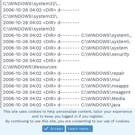
C:\WINDOWS\system32\..
2006-10-26 04:02 <DIR> d--------
C:\WINDOWS\system32\.
2006-10-26 04:02 <DIR> d--------
C:\WINDOWS\system32
2006-10-26 04:02 <DIR> d-------- C:\WINDOWS\system\..
2006-10-26 04:02 <DIR> d-------- C:\WINDOWS\system\.
2006-10-26 04:02 <DIR> d-------- C:\WINDOWS\system
2006-10-26 04:02 <DIR> d-------- C:\WINDOWS\security
2006-10-26 04:02 <DIR> d--------
C:\WINDOWS\Resources
2006-10-26 04:02 <DIR> d-------- C:\WINDOWS\repair
2006-10-26 04:02 <DIR> d-------- C:\WINDOWS\mui
2006-10-26 04:02 <DIR> d-------- C:\WINDOWS\msapps
2006-10-26 04:02 <DIR> d-------- C:\WINDOWS\msagent
2006-10-26 04:02 <DIR> d-------- C:\WINDOWS\Media
2006-10-26 04:02 <DIR> d-------- C:\WINDOWS\java
2006-10-26 04:02 <DIR> d-------- C:\WINDOWS\ime
This site uses cookies to help personalise content, tailor your experience
and to keep you logged in if you register.
2006-10-26 04:02 <DIR> d-------- C:\WINDOWS\Help
By continuing to use this site, you are consenting to our use of cookies.
2006-10-26 04:02 <DIR> d-------- C:\WINDOWS\Driver
Accept
Learn more…
Cache