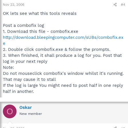
Nov 22, 2006
#4
OK lets see what this tools reveals
Post a combofix log
1. Download this file - combofix.exe
http://download.bleepingcomputer.com/sUBs/combofix.ex
e
2. Double click combofix.exe & follow the prompts.
3. When finished, it shall produce a log for you. Post that
log in your next reply
Note:
Do not mouseclick combofix's window whilst it's running.
That may cause it to stall
If the log is large You might need to post half in one reply
half in another.
Oskar
O
New member