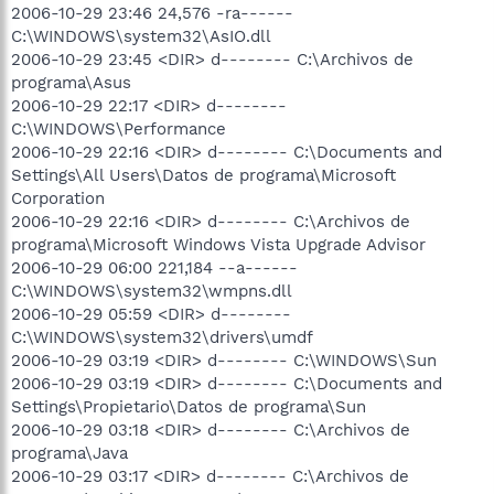
2006-10-29 23:46 24,576 -ra------
C:\WINDOWS\system32\AsIO.dll
2006-10-29 23:45 <DIR> d-------- C:\Archivos de
programa\Asus
2006-10-29 22:17 <DIR> d--------
C:\WINDOWS\Performance
2006-10-29 22:16 <DIR> d-------- C:\Documents and
Settings\All Users\Datos de programa\Microsoft
Corporation
2006-10-29 22:16 <DIR> d-------- C:\Archivos de
programa\Microsoft Windows Vista Upgrade Advisor
2006-10-29 06:00 221,184 --a------
C:\WINDOWS\system32\wmpns.dll
2006-10-29 05:59 <DIR> d--------
C:\WINDOWS\system32\drivers\umdf
2006-10-29 03:19 <DIR> d-------- C:\WINDOWS\Sun
2006-10-29 03:19 <DIR> d-------- C:\Documents and
Settings\Propietario\Datos de programa\Sun
2006-10-29 03:18 <DIR> d-------- C:\Archivos de
programa\Java
2006-10-29 03:17 <DIR> d-------- C:\Archivos de