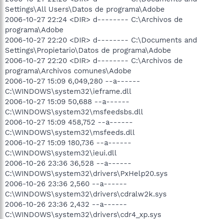
Settings\All Users\Datos de programa\Adobe
2006-10-27 22:24 <DIR> d-------- C:\Archivos de
programa\Adobe
2006-10-27 22:20 <DIR> d-------- C:\Documents and
Settings\Propietario\Datos de programa\Adobe
2006-10-27 22:20 <DIR> d-------- C:\Archivos de
programa\Archivos comunes\Adobe
2006-10-27 15:09 6,049,280 --a------
C:\WINDOWS\system32\ieframe.dll
2006-10-27 15:09 50,688 --a------
C:\WINDOWS\system32\msfeedsbs.dll
2006-10-27 15:09 458,752 --a------
C:\WINDOWS\system32\msfeeds.dll
2006-10-27 15:09 180,736 --a------
C:\WINDOWS\system32\ieui.dll
2006-10-26 23:36 36,528 --a------
C:\WINDOWS\system32\drivers\PxHelp20.sys
2006-10-26 23:36 2,560 --a------
C:\WINDOWS\system32\drivers\cdralw2k.sys
2006-10-26 23:36 2,432 --a------
C:\WINDOWS\system32\drivers\cdr4_xp.sys