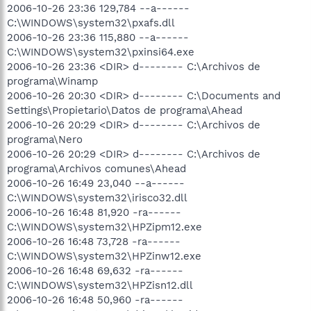
2006-10-26 23:36 129,784 --a------
C:\WINDOWS\system32\pxafs.dll
2006-10-26 23:36 115,880 --a------
C:\WINDOWS\system32\pxinsi64.exe
2006-10-26 23:36 <DIR> d-------- C:\Archivos de
programa\Winamp
2006-10-26 20:30 <DIR> d-------- C:\Documents and
Settings\Propietario\Datos de programa\Ahead
2006-10-26 20:29 <DIR> d-------- C:\Archivos de
programa\Nero
2006-10-26 20:29 <DIR> d-------- C:\Archivos de
programa\Archivos comunes\Ahead
2006-10-26 16:49 23,040 --a------
C:\WINDOWS\system32\irisco32.dll
2006-10-26 16:48 81,920 -ra------
C:\WINDOWS\system32\HPZipm12.exe
2006-10-26 16:48 73,728 -ra------
C:\WINDOWS\system32\HPZinw12.exe
2006-10-26 16:48 69,632 -ra------
C:\WINDOWS\system32\HPZisn12.dll
2006-10-26 16:48 50,960 -ra------