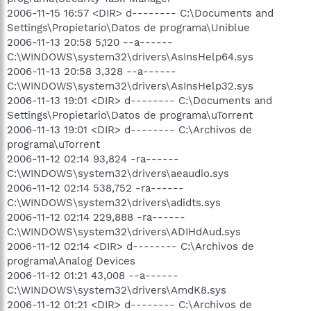
2006-11-15 16:57 <DIR> d-------- C:\Documents and
Settings\Propietario\Datos de programa\Uniblue
2006-11-13 20:58 5,120 --a------
C:\WINDOWS\system32\drivers\AsInsHelp64.sys
2006-11-13 20:58 3,328 --a------
C:\WINDOWS\system32\drivers\AsInsHelp32.sys
2006-11-13 19:01 <DIR> d-------- C:\Documents and
Settings\Propietario\Datos de programa\uTorrent
2006-11-13 19:01 <DIR> d-------- C:\Archivos de
programa\uTorrent
2006-11-12 02:14 93,824 -ra------
C:\WINDOWS\system32\drivers\aeaudio.sys
2006-11-12 02:14 538,752 -ra------
C:\WINDOWS\system32\drivers\adidts.sys
2006-11-12 02:14 229,888 -ra------
C:\WINDOWS\system32\drivers\ADIHdAud.sys
2006-11-12 02:14 <DIR> d-------- C:\Archivos de
programa\Analog Devices
2006-11-12 01:21 43,008 --a------
C:\WINDOWS\system32\drivers\AmdK8.sys
2006-11-12 01:21 <DIR> d-------- C:\Archivos de