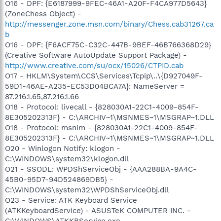
O16 - DPF: {E6187999-9FEC-46A1-A20F-F4CA977D5643}
(ZoneChess Object) -
http://messenger.zone.msn.com/binary/Chess.cab31267.ca
b
O16 - DPF: {F6ACF75C-C32C-447B-9BEF-46B766368D29}
(Creative Software AutoUpdate Support Package) -
http://www.creative.com/su/ocx/15026/CTPID.cab
O17 - HKLM\System\CCS\Services\Tcpip\..\{D927049F-
59D1-46AE-A235-EC53D04BCA7A}: NameServer =
87.216.1.65,87.216.1.66
O18 - Protocol: livecall - {828030A1-22C1-4009-854F-
8E305202313F} - C:\ARCHIV~1\MSNMES~1\MSGRAP~1.DLL
O18 - Protocol: msnim - {828030A1-22C1-4009-854F-
8E305202313F} - C:\ARCHIV~1\MSNMES~1\MSGRAP~1.DLL
O20 - Winlogon Notify: klogon -
C:\WINDOWS\system32\klogon.dll
O21 - SSODL: WPDShServiceObj - {AAA288BA-9A4C-
45B0-95D7-94D524869DB5} -
C:\WINDOWS\system32\WPDShServiceObj.dll
O23 - Service: ATK Keyboard Service
(ATKKeyboardService) - ASUSTeK COMPUTER INC. -
C:\WINDOWS\ATKKBService.exe