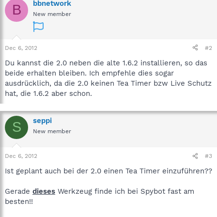
bbnetwork
B
New member
Dec 6, 2012
#2
Du kannst die 2.0 neben die alte 1.6.2 installieren, so das
beide erhalten bleiben. Ich empfehle dies sogar
ausdrücklich, da die 2.0 keinen Tea Timer bzw Live Schutz
hat, die 1.6.2 aber schon.
seppi
S
New member
Dec 6, 2012
#3
Ist geplant auch bei der 2.0 einen Tea Timer einzuführen??
Gerade
dieses
Werkzeug finde ich bei Spybot fast am
besten!!