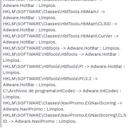
Adware.HotBar : Limpios.
HKLM\SOFTWARE\Classes\HbtTools.HbMain.1 ->
Adware.HotBar : Limpios.
HKLM\SOFTWARE\Classes\HbtTools.HbMain\CLSID ->
Adware.HotBar : Limpios.
HKLM\SOFTWARE\Classes\HbtTools.HbMain\CurVer ->
Adware.HotBar : Limpios.
HKLM\SOFTWARE\HbTools -> Adware.HotBar : Limpios.
HKLM\SOFTWARE\HbTools\HbTools -> Adware.HotBar :
Limpios.
HKLM\SOFTWARE\HbTools\HbTools\PI -> Adware.HotBar :
Limpios.
HKLM\SOFTWARE\HbTools\HbTools\PI\3.2 ->
Adware.HotBar : Limpios.
C:\Archivos de programa\IntCodec -> Adware.IntCodec :
Limpios.
HKLM\SOFTWARE\Classes\NaviPromo.EGNaviScoring ->
Adware.NaviPromo : Limpios.
HKLM\SOFTWARE\Classes\NaviPromo.EGNaviScoring\CLS
ID -> Adware.NaviPromo : Limpios.