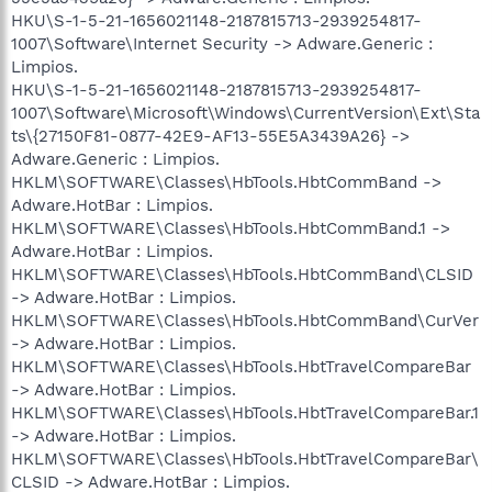
HKU\S-1-5-21-1656021148-2187815713-2939254817-
1007\Software\Internet Security -> Adware.Generic :
Limpios.
HKU\S-1-5-21-1656021148-2187815713-2939254817-
1007\Software\Microsoft\Windows\CurrentVersion\Ext\Sta
ts\{27150F81-0877-42E9-AF13-55E5A3439A26} ->
Adware.Generic : Limpios.
HKLM\SOFTWARE\Classes\HbTools.HbtCommBand ->
Adware.HotBar : Limpios.
HKLM\SOFTWARE\Classes\HbTools.HbtCommBand.1 ->
Adware.HotBar : Limpios.
HKLM\SOFTWARE\Classes\HbTools.HbtCommBand\CLSID
-> Adware.HotBar : Limpios.
HKLM\SOFTWARE\Classes\HbTools.HbtCommBand\CurVer
-> Adware.HotBar : Limpios.
HKLM\SOFTWARE\Classes\HbTools.HbtTravelCompareBar
-> Adware.HotBar : Limpios.
HKLM\SOFTWARE\Classes\HbTools.HbtTravelCompareBar.1
-> Adware.HotBar : Limpios.
HKLM\SOFTWARE\Classes\HbTools.HbtTravelCompareBar\
CLSID -> Adware.HotBar : Limpios.