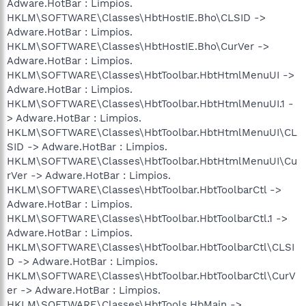
Adware.HotBar : Limpios.
HKLM\SOFTWARE\Classes\HbtHostIE.Bho\CLSID ->
Adware.HotBar : Limpios.
HKLM\SOFTWARE\Classes\HbtHostIE.Bho\CurVer ->
Adware.HotBar : Limpios.
HKLM\SOFTWARE\Classes\HbtToolbar.HbtHtmlMenuUI ->
Adware.HotBar : Limpios.
HKLM\SOFTWARE\Classes\HbtToolbar.HbtHtmlMenuUI.1 -
> Adware.HotBar : Limpios.
HKLM\SOFTWARE\Classes\HbtToolbar.HbtHtmlMenuUI\CL
SID -> Adware.HotBar : Limpios.
HKLM\SOFTWARE\Classes\HbtToolbar.HbtHtmlMenuUI\Cu
rVer -> Adware.HotBar : Limpios.
HKLM\SOFTWARE\Classes\HbtToolbar.HbtToolbarCtl ->
Adware.HotBar : Limpios.
HKLM\SOFTWARE\Classes\HbtToolbar.HbtToolbarCtl.1 ->
Adware.HotBar : Limpios.
HKLM\SOFTWARE\Classes\HbtToolbar.HbtToolbarCtl\CLSI
D -> Adware.HotBar : Limpios.
HKLM\SOFTWARE\Classes\HbtToolbar.HbtToolbarCtl\CurV
er -> Adware.HotBar : Limpios.
HKLM\SOFTWARE\Classes\HbtTools.HbMain ->