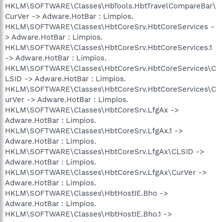
HKLM\SOFTWARE\Classes\HbTools.HbtTravelCompareBar\
CurVer -> Adware.HotBar : Limpios.
HKLM\SOFTWARE\Classes\HbtCoreSrv.HbtCoreServices -
> Adware.HotBar : Limpios.
HKLM\SOFTWARE\Classes\HbtCoreSrv.HbtCoreServices.1
-> Adware.HotBar : Limpios.
HKLM\SOFTWARE\Classes\HbtCoreSrv.HbtCoreServices\C
LSID -> Adware.HotBar : Limpios.
HKLM\SOFTWARE\Classes\HbtCoreSrv.HbtCoreServices\C
urVer -> Adware.HotBar : Limpios.
HKLM\SOFTWARE\Classes\HbtCoreSrv.LfgAx ->
Adware.HotBar : Limpios.
HKLM\SOFTWARE\Classes\HbtCoreSrv.LfgAx.1 ->
Adware.HotBar : Limpios.
HKLM\SOFTWARE\Classes\HbtCoreSrv.LfgAx\CLSID ->
Adware.HotBar : Limpios.
HKLM\SOFTWARE\Classes\HbtCoreSrv.LfgAx\CurVer ->
Adware.HotBar : Limpios.
HKLM\SOFTWARE\Classes\HbtHostIE.Bho ->
Adware.HotBar : Limpios.
HKLM\SOFTWARE\Classes\HbtHostIE.Bho.1 ->