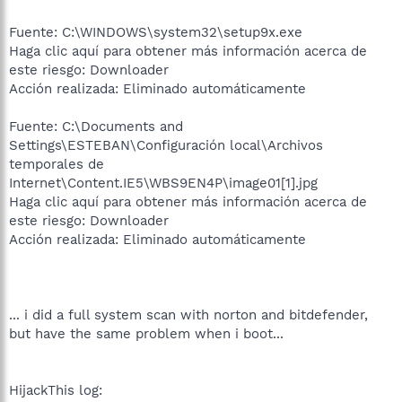
Fuente: C:\WINDOWS\system32\setup9x.exe
Haga clic aquí para obtener más información acerca de
este riesgo: Downloader
Acción realizada: Eliminado automáticamente
Fuente: C:\Documents and
Settings\ESTEBAN\Configuración local\Archivos
temporales de
Internet\Content.IE5\WBS9EN4P\image01[1].jpg
Haga clic aquí para obtener más información acerca de
este riesgo: Downloader
Acción realizada: Eliminado automáticamente
... i did a full system scan with norton and bitdefender,
but have the same problem when i boot...
HijackThis log: