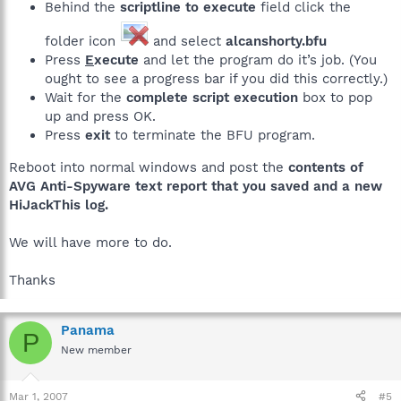
Behind the
scriptline to execute
field click the
folder icon
and select
alcanshorty.bfu
Press
E
xecute
and let the program do it’s job. (You
ought to see a progress bar if you did this correctly.)
Wait for the
complete script execution
box to pop
up and press OK.
Press
exit
to terminate the BFU program.
Reboot into normal windows and post the
contents of
AVG Anti-Spyware text report that you saved and a new
HiJackThis log.
We will have more to do.
Thanks
Panama
P
New member
Mar 1, 2007
#5