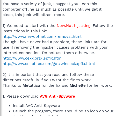
You have a variety of junk, I suggest you keep this
computer offline as much as possible until we get it
clean, this junk will attract more.
1) We need to start with the
New.Net hijacking
. Follow the
instructions in this link:
http://www.newdotnet.com/removal.html
Though I have never had a problem, these links are for
use if removing the hijacker causes problems with your
internet connection. Do not use them otherwise.
http://www.cexx.org/lspfix.htm
http://www.snapfiles.com/get/winsockxpfix.html
2) It is important that you read and follow these
directions carefully if you want the fix to work.
Thanks to
Metallica
for the fix and
Michelle
for her work.
1.
Please download
AVG Anti-Spyware
Install AVG Anti-Spyware
Launch the program, there should be an icon on your