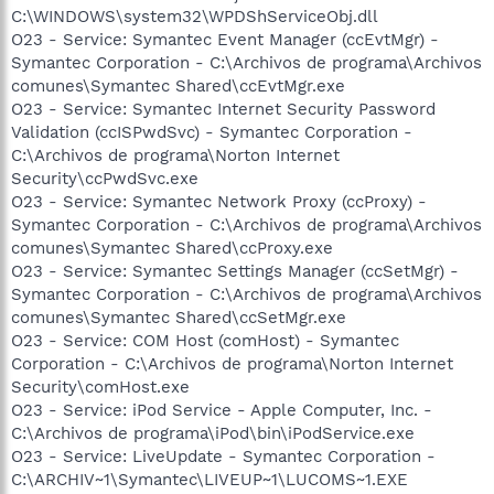
C:\WINDOWS\system32\WPDShServiceObj.dll
O23 - Service: Symantec Event Manager (ccEvtMgr) -
Symantec Corporation - C:\Archivos de programa\Archivos
comunes\Symantec Shared\ccEvtMgr.exe
O23 - Service: Symantec Internet Security Password
Validation (ccISPwdSvc) - Symantec Corporation -
C:\Archivos de programa\Norton Internet
Security\ccPwdSvc.exe
O23 - Service: Symantec Network Proxy (ccProxy) -
Symantec Corporation - C:\Archivos de programa\Archivos
comunes\Symantec Shared\ccProxy.exe
O23 - Service: Symantec Settings Manager (ccSetMgr) -
Symantec Corporation - C:\Archivos de programa\Archivos
comunes\Symantec Shared\ccSetMgr.exe
O23 - Service: COM Host (comHost) - Symantec
Corporation - C:\Archivos de programa\Norton Internet
Security\comHost.exe
O23 - Service: iPod Service - Apple Computer, Inc. -
C:\Archivos de programa\iPod\bin\iPodService.exe
O23 - Service: LiveUpdate - Symantec Corporation -
C:\ARCHIV~1\Symantec\LIVEUP~1\LUCOMS~1.EXE