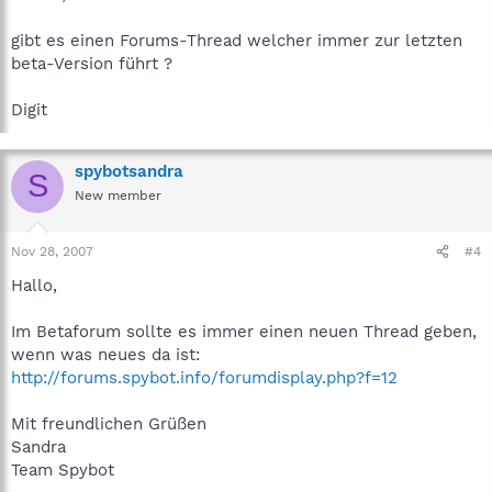
gibt es einen Forums-Thread welcher immer zur letzten
beta-Version führt ?
Digit
spybotsandra
S
New member
Nov 28, 2007
#4
Hallo,
Im Betaforum sollte es immer einen neuen Thread geben,
wenn was neues da ist:
http://forums.spybot.info/forumdisplay.php?f=12
Mit freundlichen Grüßen
Sandra
Team Spybot