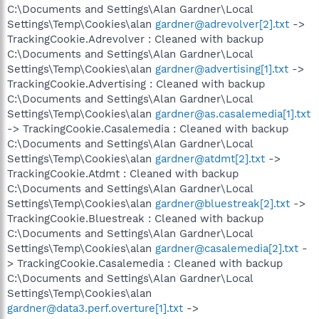
C:\Documents and Settings\Alan Gardner\Local
Settings\Temp\Cookies\alan
gardner@adrevolver[2].txt
->
TrackingCookie.Adrevolver : Cleaned with backup
C:\Documents and Settings\Alan Gardner\Local
Settings\Temp\Cookies\alan
gardner@advertising[1].txt
->
TrackingCookie.Advertising : Cleaned with backup
C:\Documents and Settings\Alan Gardner\Local
Settings\Temp\Cookies\alan
gardner@as.casalemedia[1].txt
-> TrackingCookie.Casalemedia : Cleaned with backup
C:\Documents and Settings\Alan Gardner\Local
Settings\Temp\Cookies\alan
gardner@atdmt[2].txt
->
TrackingCookie.Atdmt : Cleaned with backup
C:\Documents and Settings\Alan Gardner\Local
Settings\Temp\Cookies\alan
gardner@bluestreak[2].txt
->
TrackingCookie.Bluestreak : Cleaned with backup
C:\Documents and Settings\Alan Gardner\Local
Settings\Temp\Cookies\alan
gardner@casalemedia[2].txt
-
> TrackingCookie.Casalemedia : Cleaned with backup
C:\Documents and Settings\Alan Gardner\Local
Settings\Temp\Cookies\alan
gardner@data3.perf.overture[1].txt
->