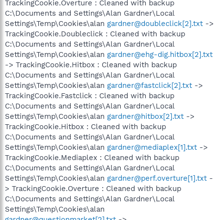
TrackingCookie.Overture : Cleaned with backup
C:\Documents and Settings\Alan Gardner\Local
Settings\Temp\Cookies\alan
gardner@doubleclick[2].txt
->
TrackingCookie.Doubleclick : Cleaned with backup
C:\Documents and Settings\Alan Gardner\Local
Settings\Temp\Cookies\alan
gardner@ehg-dig.hitbox[2].txt
-> TrackingCookie.Hitbox : Cleaned with backup
C:\Documents and Settings\Alan Gardner\Local
Settings\Temp\Cookies\alan
gardner@fastclick[2].txt
->
TrackingCookie.Fastclick : Cleaned with backup
C:\Documents and Settings\Alan Gardner\Local
Settings\Temp\Cookies\alan
gardner@hitbox[2].txt
->
TrackingCookie.Hitbox : Cleaned with backup
C:\Documents and Settings\Alan Gardner\Local
Settings\Temp\Cookies\alan
gardner@mediaplex[1].txt
->
TrackingCookie.Mediaplex : Cleaned with backup
C:\Documents and Settings\Alan Gardner\Local
Settings\Temp\Cookies\alan
gardner@perf.overture[1].txt
-
> TrackingCookie.Overture : Cleaned with backup
C:\Documents and Settings\Alan Gardner\Local
Settings\Temp\Cookies\alan
gardner@questionmarket[2].txt
->