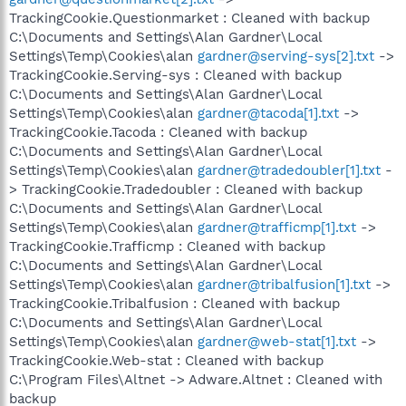
TrackingCookie.Questionmarket : Cleaned with backup
C:\Documents and Settings\Alan Gardner\Local
Settings\Temp\Cookies\alan
gardner@serving-sys[2].txt
->
TrackingCookie.Serving-sys : Cleaned with backup
C:\Documents and Settings\Alan Gardner\Local
Settings\Temp\Cookies\alan
gardner@tacoda[1].txt
->
TrackingCookie.Tacoda : Cleaned with backup
C:\Documents and Settings\Alan Gardner\Local
Settings\Temp\Cookies\alan
gardner@tradedoubler[1].txt
-
> TrackingCookie.Tradedoubler : Cleaned with backup
C:\Documents and Settings\Alan Gardner\Local
Settings\Temp\Cookies\alan
gardner@trafficmp[1].txt
->
TrackingCookie.Trafficmp : Cleaned with backup
C:\Documents and Settings\Alan Gardner\Local
Settings\Temp\Cookies\alan
gardner@tribalfusion[1].txt
->
TrackingCookie.Tribalfusion : Cleaned with backup
C:\Documents and Settings\Alan Gardner\Local
Settings\Temp\Cookies\alan
gardner@web-stat[1].txt
->
TrackingCookie.Web-stat : Cleaned with backup
C:\Program Files\Altnet -> Adware.Altnet : Cleaned with
backup