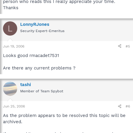
person who reads this I really appreciate your time.
Thanks
LonnyRJones
L
Security Expert-Emeritus
Jun 19, 2006
#5
Looks good rmacadet7531
Are there any current problems ?
tashi
Member of Team Spybot
Jun 25, 2006
#6
As the problem appears to be resolved this topic will be
archived.