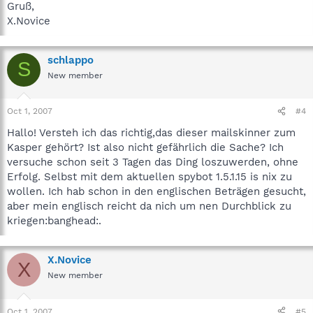
Gruß,
X.Novice
schlappo
S
New member
Oct 1, 2007
#4
Hallo! Versteh ich das richtig,das dieser mailskinner zum
Kasper gehört? Ist also nicht gefährlich die Sache? Ich
versuche schon seit 3 Tagen das Ding loszuwerden, ohne
Erfolg. Selbst mit dem aktuellen spybot 1.5.1.15 is nix zu
wollen. Ich hab schon in den englischen Beträgen gesucht,
aber mein englisch reicht da nich um nen Durchblick zu
kriegen:banghead:.
X.Novice
X
New member
Oct 1, 2007
#5