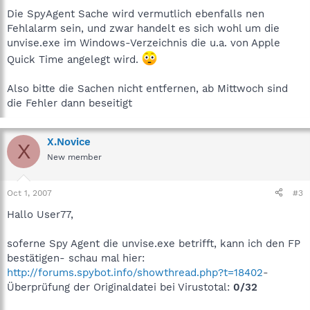
Die SpyAgent Sache wird vermutlich ebenfalls nen
Fehlalarm sein, und zwar handelt es sich wohl um die
unvise.exe im Windows-Verzeichnis die u.a. von Apple
Quick Time angelegt wird.
Also bitte die Sachen nicht entfernen, ab Mittwoch sind
die Fehler dann beseitigt
X.Novice
X
New member
Oct 1, 2007
#3
Hallo User77,
soferne Spy Agent die unvise.exe betrifft, kann ich den FP
bestätigen- schau mal hier:
http://forums.spybot.info/showthread.php?t=18402
-
Überprüfung der Originaldatei bei Virustotal:
0/32