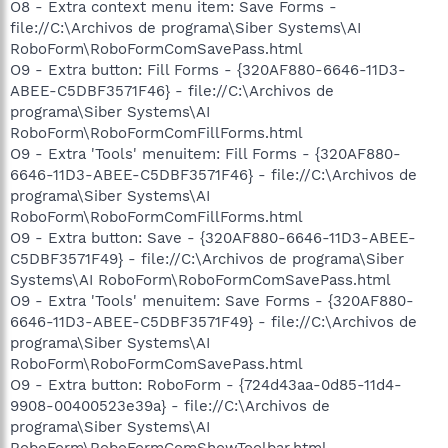
O8 - Extra context menu item: Save Forms -
file://C:\Archivos de programa\Siber Systems\AI
RoboForm\RoboFormComSavePass.html
O9 - Extra button: Fill Forms - {320AF880-6646-11D3-
ABEE-C5DBF3571F46} - file://C:\Archivos de
programa\Siber Systems\AI
RoboForm\RoboFormComFillForms.html
O9 - Extra 'Tools' menuitem: Fill Forms - {320AF880-
6646-11D3-ABEE-C5DBF3571F46} - file://C:\Archivos de
programa\Siber Systems\AI
RoboForm\RoboFormComFillForms.html
O9 - Extra button: Save - {320AF880-6646-11D3-ABEE-
C5DBF3571F49} - file://C:\Archivos de programa\Siber
Systems\AI RoboForm\RoboFormComSavePass.html
O9 - Extra 'Tools' menuitem: Save Forms - {320AF880-
6646-11D3-ABEE-C5DBF3571F49} - file://C:\Archivos de
programa\Siber Systems\AI
RoboForm\RoboFormComSavePass.html
O9 - Extra button: RoboForm - {724d43aa-0d85-11d4-
9908-00400523e39a} - file://C:\Archivos de
programa\Siber Systems\AI
RoboForm\RoboFormComShowToolbar.html