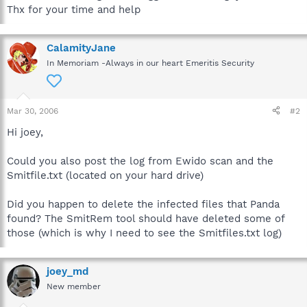
Thx for your time and help
CalamityJane
In Memoriam -Always in our heart Emeritis Security
Mar 30, 2006
#2
Hi joey,
Could you also post the log from Ewido scan and the
Smitfile.txt (located on your hard drive)
Did you happen to delete the infected files that Panda
found? The SmitRem tool should have deleted some of
those (which is why I need to see the Smitfiles.txt log)
joey_md
New member