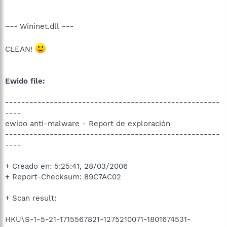
~~~ Wininet.dll ~~~
CLEAN!
Ewido file:
-----------------------------------------------------
----
ewido anti-malware - Report de exploración
-----------------------------------------------------
----
+ Creado en: 5:25:41, 28/03/2006
+ Report-Checksum: 89C7AC02
+ Scan result:
HKU\S-1-5-21-1715567821-1275210071-1801674531-