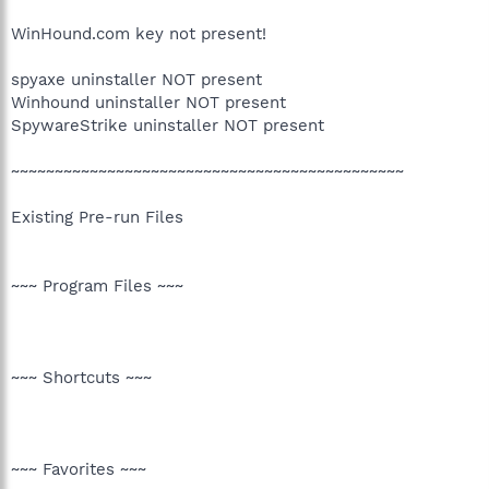
WinHound.com key not present!
spyaxe uninstaller NOT present
Winhound uninstaller NOT present
SpywareStrike uninstaller NOT present
~~~~~~~~~~~~~~~~~~~~~~~~~~~~~~~~~~~~~~~~~~~~~
Existing Pre-run Files
~~~ Program Files ~~~
~~~ Shortcuts ~~~
~~~ Favorites ~~~