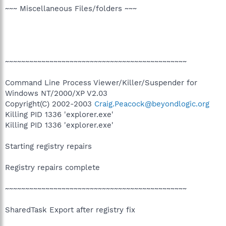
~~~ Miscellaneous Files/folders ~~~
~~~~~~~~~~~~~~~~~~~~~~~~~~~~~~~~~~~~~~~~~~~~~
Command Line Process Viewer/Killer/Suspender for
Windows NT/2000/XP V2.03
Copyright(C) 2002-2003
Craig.Peacock@beyondlogic.org
Killing PID 1336 'explorer.exe'
Killing PID 1336 'explorer.exe'
Starting registry repairs
Registry repairs complete
~~~~~~~~~~~~~~~~~~~~~~~~~~~~~~~~~~~~~~~~~~~~~
SharedTask Export after registry fix