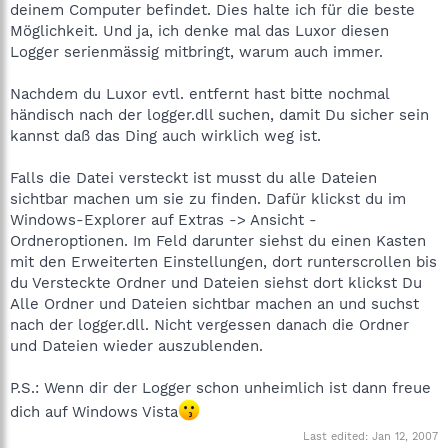
deinem Computer befindet. Dies halte ich für die beste
Möglichkeit. Und ja, ich denke mal das Luxor diesen
Logger serienmässig mitbringt, warum auch immer.
Nachdem du Luxor evtl. entfernt hast bitte nochmal
händisch nach der logger.dll suchen, damit Du sicher sein
kannst daß das Ding auch wirklich weg ist.
Falls die Datei versteckt ist musst du alle Dateien
sichtbar machen um sie zu finden. Dafür klickst du im
Windows-Explorer auf Extras -> Ansicht -
Ordneroptionen. Im Feld darunter siehst du einen Kasten
mit den Erweiterten Einstellungen, dort runterscrollen bis
du Versteckte Ordner und Dateien siehst dort klickst Du
Alle Ordner und Dateien sichtbar machen an und suchst
nach der logger.dll. Nicht vergessen danach die Ordner
und Dateien wieder auszublenden.
P.S.: Wenn dir der Logger schon unheimlich ist dann freue
dich auf Windows Vista
Last edited:
Jan 12, 2007