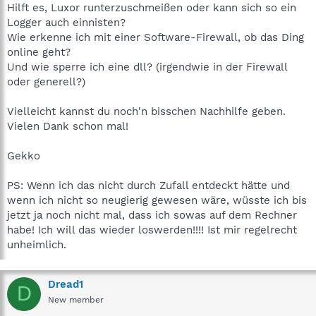
Hilft es, Luxor runterzuschmeißen oder kann sich so ein
Logger auch einnisten?
Wie erkenne ich mit einer Software-Firewall, ob das Ding
online geht?
Und wie sperre ich eine dll? (irgendwie in der Firewall
oder generell?)
Vielleicht kannst du noch'n bisschen Nachhilfe geben.
Vielen Dank schon mal!
Gekko
PS: Wenn ich das nicht durch Zufall entdeckt hätte und
wenn ich nicht so neugierig gewesen wäre, wüsste ich bis
jetzt ja noch nicht mal, dass ich sowas auf dem Rechner
habe! Ich will das wieder loswerden!!!! Ist mir regelrecht
unheimlich.
Dread1
D
New member