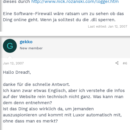
dieses durch
http://www.nick.rozanski.com/logger.htm
Eine Software-Firewall wäre ratsam um zu sehen ob das
Ding online geht. Wenn ja solltest du die .dll sperren.
Last edited:
Jan 12, 2007
gekko
G
New member
Jan 12, 2007
#6
Hallo Dread1,
danke für die schnelle Antwort.
Ich kann zwar etwas Englisch, aber ich verstehe die Infos
auf der Website rein technisch nicht ganz. Was kann man
dem denn entnehmen?
Ist das Ding also wirklich da, um jemanden
auszuspionieren und kommt mit Luxor automatisch mit,
ohne dass man es merkt?