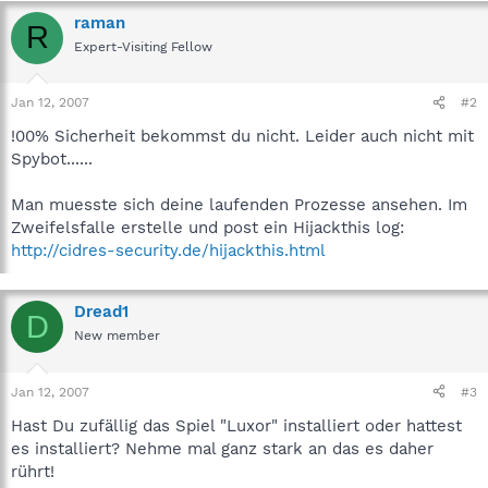
raman
R
Expert-Visiting Fellow
Jan 12, 2007
#2
!00% Sicherheit bekommst du nicht. Leider auch nicht mit
Spybot......
Man muesste sich deine laufenden Prozesse ansehen. Im
Zweifelsfalle erstelle und post ein Hijackthis log:
http://cidres-security.de/hijackthis.html
Dread1
D
New member
Jan 12, 2007
#3
Hast Du zufällig das Spiel "Luxor" installiert oder hattest
es installiert? Nehme mal ganz stark an das es daher
rührt!