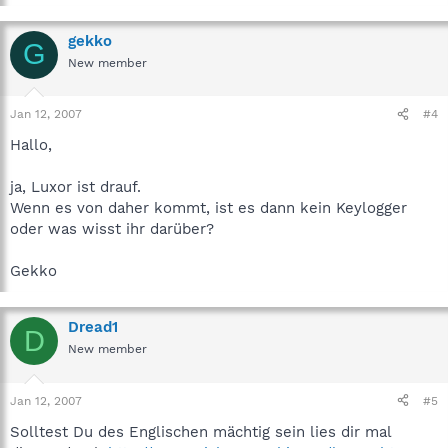
gekko
G
New member
Jan 12, 2007
#4
Hallo,
ja, Luxor ist drauf.
Wenn es von daher kommt, ist es dann kein Keylogger
oder was wisst ihr darüber?
Gekko
Dread1
D
New member
Jan 12, 2007
#5
Solltest Du des Englischen mächtig sein lies dir mal