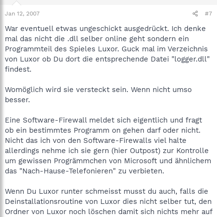
Jan 12, 2007
#7
War eventuell etwas ungeschickt ausgedrückt. Ich denke
mal das nicht die .dll selber online geht sondern ein
Programmteil des Spieles Luxor. Guck mal im Verzeichnis
von Luxor ob Du dort die entsprechende Datei "logger.dll"
findest.
Womöglich wird sie versteckt sein. Wenn nicht umso
besser.
Eine Software-Firewall meldet sich eigentlich und fragt
ob ein bestimmtes Programm on gehen darf oder nicht.
Nicht das ich von den Software-Firewalls viel halte
allerdings nehme ich sie gern (hier Outpost) zur Kontrolle
um gewissen Progrämmchen von Microsoft und ähnlichem
das "Nach-Hause-Telefonieren" zu verbieten.
Wenn Du Luxor runter schmeisst musst du auch, falls die
Deinstallationsroutine von Luxor dies nicht selber tut, den
Ordner von Luxor noch löschen damit sich nichts mehr auf