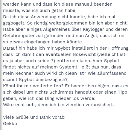
werden kann und dass ich diese manuell beenden
müsste, was ich auch getan habe.
Da ich diese Anwendung nicht kannte, habe ich mal
gegoogelt. So richtig weitergekommen bin ich aber nicht.
Habe aber einiges Allgemeines über Keylogger und deren
Gefahrenpotenzial gefunden und nun Angst, dass ich mir
so etwas eingefangen haben könnte.
Darauf hin habe ich mir Spybot installiert in der Hoffnung,
dass ich damit den eventuellen Bösewicht (vielleicht ist
es ja aber auch keiner?) entfernen kann. Aber Spybot
findet nichts auf meinem System! Heißt das nun, dass
mein Rechner auch wirklich clean ist? Wie allumfassend
scannt Spybot diesbezüglich?
Könnt ihr mir weiterhelfen? Entweder beruhigen, dass es
sich dabei um nichts Schlimmes handelt oder einen Tipp
geben, wie ich das Ding wieder los werde.
Wäre echt nett, denn ich bin ziemlich verunsichert.
Viele Grüße und Dank vorab!
Gekko