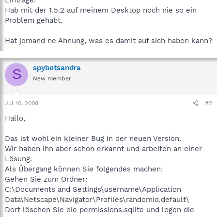
Hab mit der 1.5.2 auf meinem Desktop noch nie so ein
Problem gehabt.
Hat jemand ne Ahnung, was es damit auf sich haben kann?
spybotsandra
S
New member
Jul 10, 2008
#2
Hallo,
Das ist wohl ein kleiner Bug in der neuen Version.
Wir haben ihn aber schon erkannt und arbeiten an einer
Lösung.
Als Übergang können Sie folgendes machen:
Gehen Sie zum Ordner:
C:\Documents and Settings\username\Application
Data\Netscape\Navigator\Profiles\randomid.default\
Dort löschen Sie die permissions.sqlite und legen die