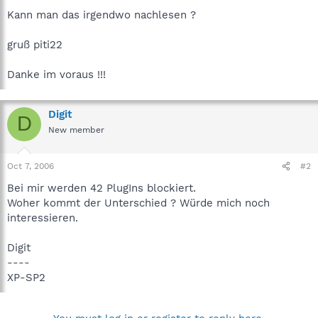
Kann man das irgendwo nachlesen ?
gruß piti22
Danke im voraus !!!
Digit
D
New member
Oct 7, 2006
#2
Bei mir werden 42 PlugIns blockiert.
Woher kommt der Unterschied ? Würde mich noch
interessieren.
Digit
----
XP-SP2