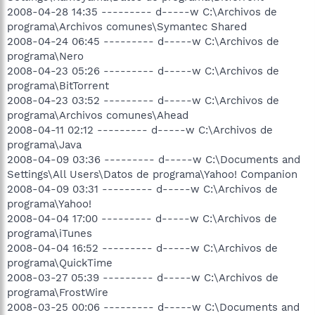
2008-04-28 14:35 --------- d-----w C:\Archivos de
programa\Archivos comunes\Symantec Shared
2008-04-24 06:45 --------- d-----w C:\Archivos de
programa\Nero
2008-04-23 05:26 --------- d-----w C:\Archivos de
programa\BitTorrent
2008-04-23 03:52 --------- d-----w C:\Archivos de
programa\Archivos comunes\Ahead
2008-04-11 02:12 --------- d-----w C:\Archivos de
programa\Java
2008-04-09 03:36 --------- d-----w C:\Documents and
Settings\All Users\Datos de programa\Yahoo! Companion
2008-04-09 03:31 --------- d-----w C:\Archivos de
programa\Yahoo!
2008-04-04 17:00 --------- d-----w C:\Archivos de
programa\iTunes
2008-04-04 16:52 --------- d-----w C:\Archivos de
programa\QuickTime
2008-03-27 05:39 --------- d-----w C:\Archivos de
programa\FrostWire
2008-03-25 00:06 --------- d-----w C:\Documents and