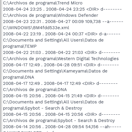
C:\Archivos de programa\Trend Micro
2008-04-24 23:25 . 2008-04-24 23:25 <DIR> d--------
C:\Archivos de programa\Windows Defender
2008-04-23 22:31 . 2008-04-27 00:09 109,738 --a------
C:\WINDOWS\BM4fdd533e.xml
2008-04-22 23:19 . 2008-04-24 00:37 <DIR> d-a------
C:\Documents and Settings\All Users\Datos de
programa\TEMP
2008-04-22 21:03 . 2008-04-22 21:03 <DIR> d--------
C:\Archivos de programa\Western Digital Technologies
2008-04-17 12:49 . 2008-04-28 09:51 <DIR> d--------
C:\Documents and Settings\Kameyama\Datos de
programa\DNA
2008-04-17 12:49 . 2008-04-17 12:49 <DIR> d--------
C:\Archivos de programa\DNA
2008-04-15 20:56 . 2008-04-15 21:49 <DIR> d--------
C:\Documents and Settings\All Users\Datos de
programa\Spybot - Search & Destroy
2008-04-15 20:56 . 2008-04-15 20:56 <DIR> d--------
C:\Archivos de programa\Spybot - Search & Destroy
2008-04-14 20:56 . 2008-04-28 09:54 54,156 --ah-----