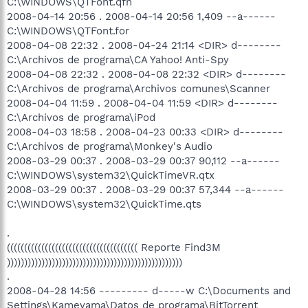
C:\WINDOWS\QTFont.qfn
2008-04-14 20:56 . 2008-04-14 20:56 1,409 --a------
C:\WINDOWS\QTFont.for
2008-04-08 22:32 . 2008-04-24 21:14 <DIR> d--------
C:\Archivos de programa\CA Yahoo! Anti-Spy
2008-04-08 22:32 . 2008-04-08 22:32 <DIR> d--------
C:\Archivos de programa\Archivos comunes\Scanner
2008-04-04 11:59 . 2008-04-04 11:59 <DIR> d--------
C:\Archivos de programa\iPod
2008-04-03 18:58 . 2008-04-23 00:33 <DIR> d--------
C:\Archivos de programa\Monkey's Audio
2008-03-29 00:37 . 2008-03-29 00:37 90,112 --a------
C:\WINDOWS\system32\QuickTimeVR.qtx
2008-03-29 00:37 . 2008-03-29 00:37 57,344 --a------
C:\WINDOWS\system32\QuickTime.qts
.
(((((((((((((((((((((((((((((((((((((( Reporte Find3M
)))))))))))))))))))))))))))))))))))))))))))))))))))
.
2008-04-28 14:56 --------- d-----w C:\Documents and
Settings\Kameyama\Datos de programa\BitTorrent