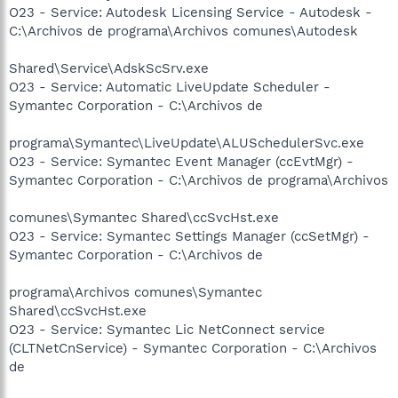
O23 - Service: Autodesk Licensing Service - Autodesk -
C:\Archivos de programa\Archivos comunes\Autodesk
Shared\Service\AdskScSrv.exe
O23 - Service: Automatic LiveUpdate Scheduler -
Symantec Corporation - C:\Archivos de
programa\Symantec\LiveUpdate\ALUSchedulerSvc.exe
O23 - Service: Symantec Event Manager (ccEvtMgr) -
Symantec Corporation - C:\Archivos de programa\Archivos
comunes\Symantec Shared\ccSvcHst.exe
O23 - Service: Symantec Settings Manager (ccSetMgr) -
Symantec Corporation - C:\Archivos de
programa\Archivos comunes\Symantec
Shared\ccSvcHst.exe
O23 - Service: Symantec Lic NetConnect service
(CLTNetCnService) - Symantec Corporation - C:\Archivos
de