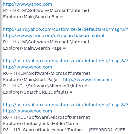
http://www.yahoo.com
R1 - HKLM\Software\Microsoft\Internet
Explorer\Main,Search Bar =
http://us.rd.yahoo.com/customize/ie/defaults/sb/msgr8/*
http://www.yahoo.com/ext/search/search.html
R1 - HKLM\Software\Microsoft\Internet
Explorer\Main,Search Page =
http://us.rd.yahoo.com/customize/ie/defaults/sp/msgr8/*
http://www.yahoo.com
R0 - HKLM\Software\Microsoft\Internet
Explorer\Main,Start Page =
http://www.yahoo.com
R1 - HKCU\Software\Microsoft\Internet
Explorer\SearchURL,(Default) =
http://us.rd.yahoo.com/customize/ie/defaults/su/msgr8/*
http://www.yahoo.com
R0 - HKCU\Software\Microsoft\Internet
Explorer\Toolbar,LinksFolderName =
R3 - URLSearchHook: Yahoo! Toolbar - {EF99BD32-C1FB-