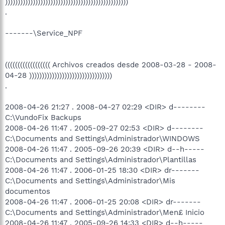
)))))))))))))))))))))))))))))))))))))))))))))))))
.
-------\Service_NPF
(((((((((((((((((( Archivos creados desde 2008-03-28 - 2008-
04-28 )))))))))))))))))))))))))))))))))
.
2008-04-26 21:27 . 2008-04-27 02:29 <DIR> d--------
C:\VundoFix Backups
2008-04-26 11:47 . 2005-09-27 02:53 <DIR> d--------
C:\Documents and Settings\Administrador\WINDOWS
2008-04-26 11:47 . 2005-09-26 20:39 <DIR> d--h-----
C:\Documents and Settings\Administrador\Plantillas
2008-04-26 11:47 . 2006-01-25 18:30 <DIR> dr-------
C:\Documents and Settings\Administrador\Mis
documentos
2008-04-26 11:47 . 2006-01-25 20:08 <DIR> dr-------
C:\Documents and Settings\Administrador\Men£ Inicio
2008-04-26 11:47 . 2005-09-26 14:33 <DIR> d--h-----