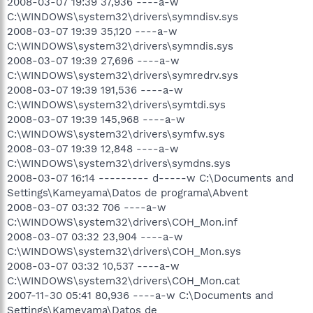
2008-03-07 19:39 37,936 ----a-w
C:\WINDOWS\system32\drivers\symndisv.sys
2008-03-07 19:39 35,120 ----a-w
C:\WINDOWS\system32\drivers\symndis.sys
2008-03-07 19:39 27,696 ----a-w
C:\WINDOWS\system32\drivers\symredrv.sys
2008-03-07 19:39 191,536 ----a-w
C:\WINDOWS\system32\drivers\symtdi.sys
2008-03-07 19:39 145,968 ----a-w
C:\WINDOWS\system32\drivers\symfw.sys
2008-03-07 19:39 12,848 ----a-w
C:\WINDOWS\system32\drivers\symdns.sys
2008-03-07 16:14 --------- d-----w C:\Documents and
Settings\Kameyama\Datos de programa\Abvent
2008-03-07 03:32 706 ----a-w
C:\WINDOWS\system32\drivers\COH_Mon.inf
2008-03-07 03:32 23,904 ----a-w
C:\WINDOWS\system32\drivers\COH_Mon.sys
2008-03-07 03:32 10,537 ----a-w
C:\WINDOWS\system32\drivers\COH_Mon.cat
2007-11-30 05:41 80,936 ----a-w C:\Documents and
Settings\Kameyama\Datos de