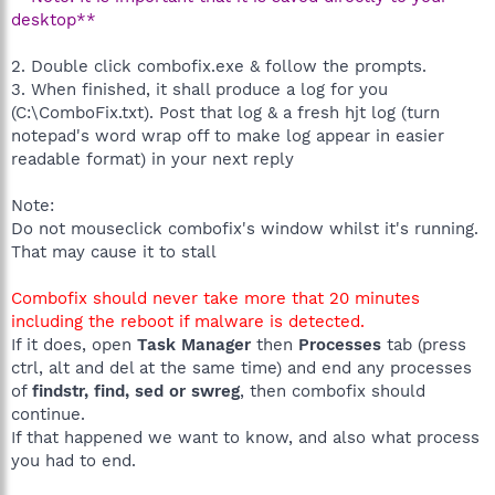
desktop**
2. Double click combofix.exe & follow the prompts.
3. When finished, it shall produce a log for you
(C:\ComboFix.txt). Post that log & a fresh hjt log (turn
notepad's word wrap off to make log appear in easier
readable format) in your next reply
Note:
Do not mouseclick combofix's window whilst it's running.
That may cause it to stall
Combofix should never take more that 20 minutes
including the reboot if malware is detected.
If it does, open
Task Manager
then
Processes
tab (press
ctrl, alt and del at the same time) and end any processes
of
findstr, find, sed or swreg
, then combofix should
continue.
If that happened we want to know, and also what process
you had to end.