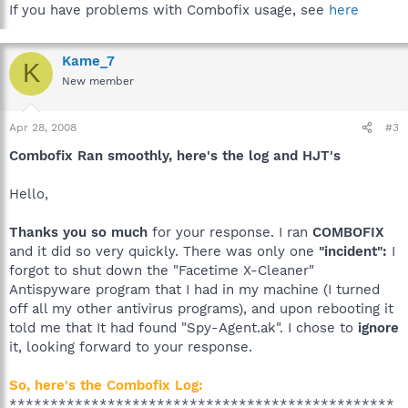
If you have problems with Combofix usage, see
here
Kame_7
K
New member
Apr 28, 2008
#3
Combofix Ran smoothly, here's the log and HJT's
Hello,
Thanks you so much
for your response. I ran
COMBOFIX
and it did so very quickly. There was only one
"incident":
I
forgot to shut down the "Facetime X-Cleaner"
Antispyware program that I had in my machine (I turned
off all my other antivirus programs), and upon rebooting it
told me that It had found "Spy-Agent.ak". I chose to
ignore
it, looking forward to your response.
So, here's the Combofix Log:
***********************************************