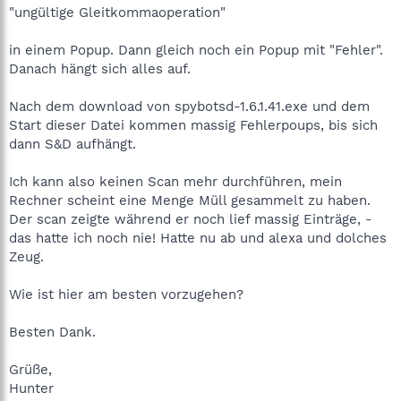
"ungültige Gleitkommaoperation"
in einem Popup. Dann gleich noch ein Popup mit "Fehler".
Danach hängt sich alles auf.
Nach dem download von spybotsd-1.6.1.41.exe und dem
Start dieser Datei kommen massig Fehlerpoups, bis sich
dann S&D aufhängt.
Ich kann also keinen Scan mehr durchführen, mein
Rechner scheint eine Menge Müll gesammelt zu haben.
Der scan zeigte während er noch lief massig Einträge, -
das hatte ich noch nie! Hatte nu ab und alexa und dolches
Zeug.
Wie ist hier am besten vorzugehen?
Besten Dank.
Grüße,
Hunter