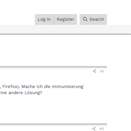
Log in
Register
Search
#1
 Firefox). Mache ich die Immunisierung
 eine andere Lösung?
#2