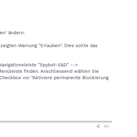
en' ändern.
zeigten Warnung "Erlauben". Dies sollte das
Navigationsleiste "Spybot-S&D" -->
 Menüleiste finden. Anschliessend wählen Sie
ie Checkbox vor "Aktiviere permanente Blockierung
#3