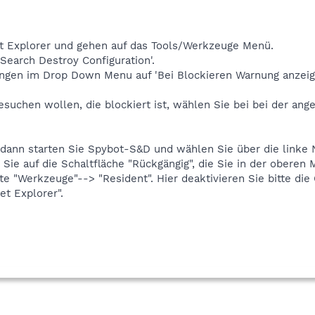
net Explorer und gehen auf das Tools/Werkzeuge Menü.
 Search Destroy Configuration'.
ungen im Drop Down Menu auf 'Bei Blockieren Warnung anzeig
uchen wollen, die blockiert ist, wählen Sie bei bei der ange
, dann starten Sie Spybot-S&D und wählen Sie über die linke 
 Sie auf die Schaltfläche "Rückgängig", die Sie in der oberen
ste "Werkzeuge"--> "Resident". Hier deaktivieren Sie bitte d
et Explorer".