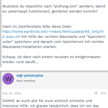
Musstest du Hijackthis nach "prüfung.com" aendern, damit
es ueberhaupt funktioniert, gestartet werden konnte?
Dann im Zweifelsfalle bitte diese Datei
http://home.earthlink.net/~rmbox/Reticulated/4IE_Only/FI
X-exec.inf
mit Hilfe der rechten Maustaste und "Speichern
unter" speichern und danach vom Speicherort mit rechter
Maustaste/installieren starten.
Schaue, ob dann nach einem neustart es einigermassen
wieder rund laeuft....
wgl-proserpina
W
New member
Sep 25, 2006
#14
DANKE an euch alle für eure wirklich schnelle und
intensive Hilfe. Ich glaube tatsächlich, dass ich mir das