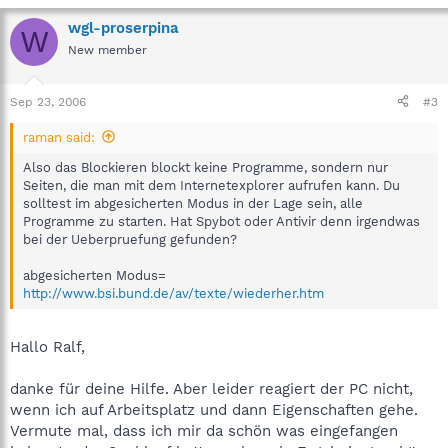
wgl-proserpina
W
New member
Sep 23, 2006
#3
raman said:
Also das Blockieren blockt keine Programme, sondern nur
Seiten, die man mit dem Internetexplorer aufrufen kann. Du
solltest im abgesicherten Modus in der Lage sein, alle
Programme zu starten. Hat Spybot oder Antivir denn irgendwas
bei der Ueberpruefung gefunden?
abgesicherten Modus=
http://www.bsi.bund.de/av/texte/wiederher.htm
Hallo Ralf,
danke für deine Hilfe. Aber leider reagiert der PC nicht,
wenn ich auf Arbeitsplatz und dann Eigenschaften gehe.
Vermute mal, dass ich mir da schön was eingefangen