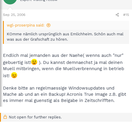
Sep 25, 2006
#15
wgl-proserpina said:
KOmme nämlich ursprünglich aus Emlichheim. Schön auch mal
was aus der Grafschaft zu hören.
Endlich mal jemanden aus der Naehe( wenns auch "nur"
gebuertig ist!
). Du kannst demnaechst ja mal deinen
Muell mitbringen, wenn die Muellverbrennung in betrieb
ist!
Denke bitte an regelmaessige Windowsupdates und
Mache ab und an ein Backup! Acronis True Image z.B. gibt
es immer mal guenstig als Beigabe in Zeitschrifften.
Not open for further replies.