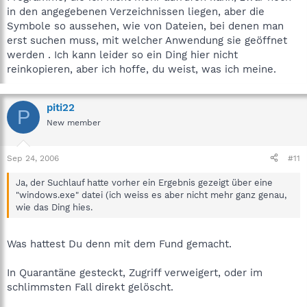
in den angegebenen Verzeichnissen liegen, aber die
Symbole so aussehen, wie von Dateien, bei denen man
erst suchen muss, mit welcher Anwendung sie geöffnet
werden . Ich kann leider so ein Ding hier nicht
reinkopieren, aber ich hoffe, du weist, was ich meine.
piti22
P
New member
Sep 24, 2006
#11
Ja, der Suchlauf hatte vorher ein Ergebnis gezeigt über eine
"windows.exe" datei (ich weiss es aber nicht mehr ganz genau,
wie das Ding hies.
Was hattest Du denn mit dem Fund gemacht.
In Quarantäne gesteckt, Zugriff verweigert, oder im
schlimmsten Fall direkt gelöscht.