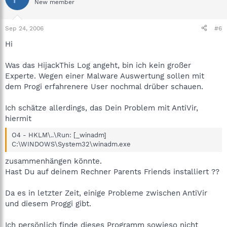
New member
Sep 24, 2006
#6
Hi
Was das HijackThis Log angeht, bin ich kein großer
Experte. Wegen einer Malware Auswertung sollen mit
dem Progi erfahrenere User nochmal drüber schauen.
Ich schätze allerdings, das Dein Problem mit AntiVir,
hiermit
O4 - HKLM\..\Run: [_winadm]
C:\WINDOWS\System32\winadm.exe
zusammenhängen könnte.
Hast Du auf deinem Rechner Parents Friends installiert ??
Da es in letzter Zeit, einige Probleme zwischen AntiVir
und diesem Proggi gibt.
Ich persönlich finde dieses Programm sowieso nicht