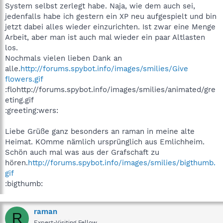
System selbst zerlegt habe. Naja, wie dem auch sei,
jedenfalls habe ich gestern ein XP neu aufgespielt und bin
jetzt dabei alles wieder einzurichten. Ist zwar eine Menge
Arbeit, aber man ist auch mal wieder ein paar Altlasten
los.
Nochmals vielen lieben Dank an
alle.
http://forums.spybot.info/images/smilies/Give
flowers.gif
:flohttp://forums.spybot.info/images/smilies/animated/gre
eting.gif
:greeting:wers:
Liebe Grüße ganz besonders an raman in meine alte
Heimat. KOmme nämlich ursprünglich aus Emlichheim.
Schön auch mal was aus der Grafschaft zu
hören.
http://forums.spybot.info/images/smilies/bigthumb.
gif
:bigthumb:
raman
R
Expert-Visiting Fellow