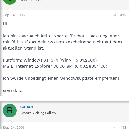
New member
Sep 24, 2006
#12
Hi,
ich bin zwar auch kein Experte für das Hijack-Log, aber
mir fällt auf das dein System anscheinend nicht auf dem
aktuellen Stand ist.
Platform: Windows XP SP1 (WinNT 5.01.2600)
MSIE: Internet Explorer v6.00 SP1 (6.00.2800.1106)
Ich würde unbedingt einen Windowsupdate empfehlen!
sierrakilo
raman
R
Expert-Visiting Fellow
Sep 24, 2006
#13