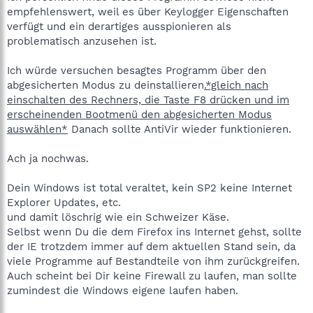
empfehlenswert, weil es über Keylogger Eigenschaften
verfügt und ein derartiges ausspionieren als
problematisch anzusehen ist.
Ich würde versuchen besagtes Programm über den
abgesicherten Modus zu deinstallieren
.*gleich nach
einschalten des Rechners, die Taste F8 drücken und im
erscheinenden Bootmenü den abgesicherten Modus
auswählen*
Danach sollte AntiVir wieder funktionieren.
Ach ja nochwas.
Dein Windows ist total veraltet, kein SP2 keine Internet
Explorer Updates, etc.
und damit löschrig wie ein Schweizer Käse.
Selbst wenn Du die dem Firefox ins Internet gehst, sollte
der IE trotzdem immer auf dem aktuellen Stand sein, da
viele Programme auf Bestandteile von ihm zurückgreifen.
Auch scheint bei Dir keine Firewall zu laufen, man sollte
zumindest die Windows eigene laufen haben.