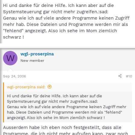
Hi und danke für deine Hilfe. Ich kann aber auf die
Systemsteuerung gar nicht mehr zugreifen.:sad:
Genau wie ich auf viele andere Programme keinen Zugriff
mehr hab. Diese Dateien und Programme werden mir als
"fehlend" angezeigt. Also ich sehe im Mom ziemlich
schwarz !
wgl-proserpina
W
New member
Sep 24, 2006
#10
wgl-proserpina said:
Hi und danke für deine Hilfe. Ich kann aber auf die
Systemsteuerung gar nicht mehr zugreifen.:sad:
Genau wie ich auf viele andere Programme keinen Zugriff mehr
hab. Diese Dateien und Programme werden mir als "fehlend"
angezeigt. Also ich sehe im Mom ziemlich schwarz !
Ausserdem habe ich eben noch festgestellt, dass alle
Programme, die ich nicht mehr aufrufen kann, zwar noch