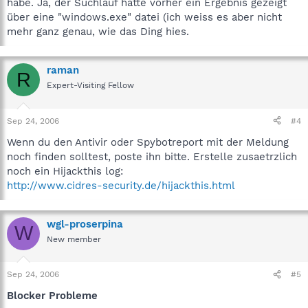
habe. Ja, der Suchlauf hatte vorher ein Ergebnis gezeigt
über eine "windows.exe" datei (ich weiss es aber nicht
mehr ganz genau, wie das Ding hies.
raman
R
Expert-Visiting Fellow
Sep 24, 2006
#4
Wenn du den Antivir oder Spybotreport mit der Meldung
noch finden solltest, poste ihn bitte. Erstelle zusaetrzlich
noch ein Hijackthis log:
http://www.cidres-security.de/hijackthis.html
wgl-proserpina
W
New member
Sep 24, 2006
#5
Blocker Probleme