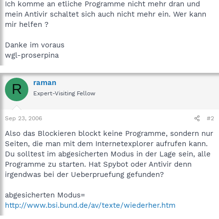
Ich komme an etliche Programme nicht mehr dran und
mein Antivir schaltet sich auch nicht mehr ein. Wer kann
mir helfen ?
Danke im voraus
wgl-proserpina
raman
R
Expert-Visiting Fellow
Sep 23, 2006
#2
Also das Blockieren blockt keine Programme, sondern nur
Seiten, die man mit dem Internetexplorer aufrufen kann.
Du solltest im abgesicherten Modus in der Lage sein, alle
Programme zu starten. Hat Spybot oder Antivir denn
irgendwas bei der Ueberpruefung gefunden?
abgesicherten Modus=
http://www.bsi.bund.de/av/texte/wiederher.htm