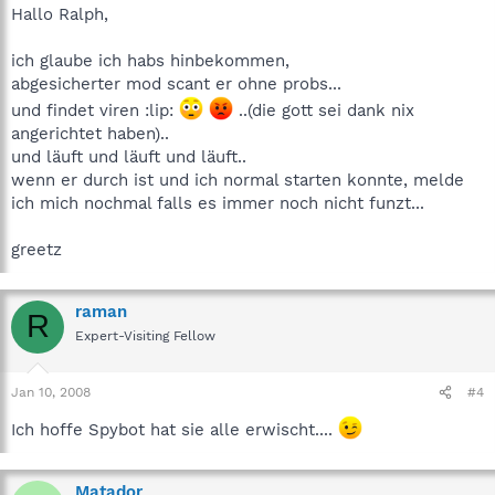
Hallo Ralph,
ich glaube ich habs hinbekommen,
abgesicherter mod scant er ohne probs...
und findet viren :lip:
..(die gott sei dank nix
angerichtet haben)..
und läuft und läuft und läuft..
wenn er durch ist und ich normal starten konnte, melde
ich mich nochmal falls es immer noch nicht funzt...
greetz
raman
R
Expert-Visiting Fellow
Jan 10, 2008
#4
Ich hoffe Spybot hat sie alle erwischt....
Matador