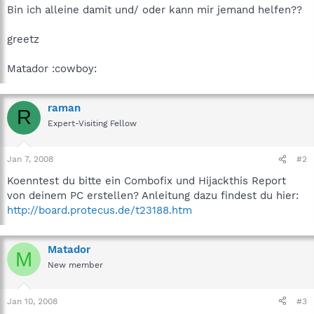
Bin ich alleine damit und/ oder kann mir jemand helfen??
greetz
Matador :cowboy:
raman
R
Expert-Visiting Fellow
Jan 7, 2008
#2
Koenntest du bitte ein Combofix und Hijackthis Report
von deinem PC erstellen? Anleitung dazu findest du hier:
http://board.protecus.de/t23188.htm
Matador
M
New member
Jan 10, 2008
#3