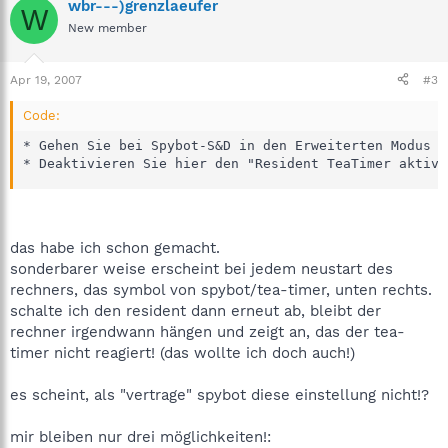
wbr---)grenzlaeufer
W
New member
Apr 19, 2007
#3
Code:
* Gehen Sie bei Spybot-S&D in den Erweiterten Modus u
* Deaktivieren Sie hier den "Resident TeaTimer aktiv"
das habe ich schon gemacht.
sonderbarer weise erscheint bei jedem neustart des
rechners, das symbol von spybot/tea-timer, unten rechts.
schalte ich den resident dann erneut ab, bleibt der
rechner irgendwann hängen und zeigt an, das der tea-
timer nicht reagiert! (das wollte ich doch auch!)
es scheint, als "vertrage" spybot diese einstellung nicht!?
mir bleiben nur drei möglichkeiten!: