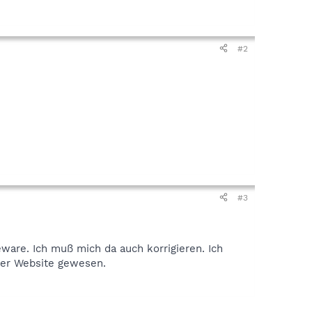
#2
#3
eware. Ich muß mich da auch korrigieren. Ich
 der Website gewesen.