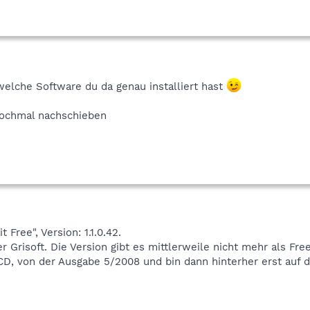
welche Software du da genau installiert hast
 nochmal nachschieben
 Free", Version: 1.1.0.42.
r Grisoft. Die Version gibt es mittlerweile nicht mehr als Fre
 CD, von der Ausgabe 5/2008 und bin dann hinterher erst auf