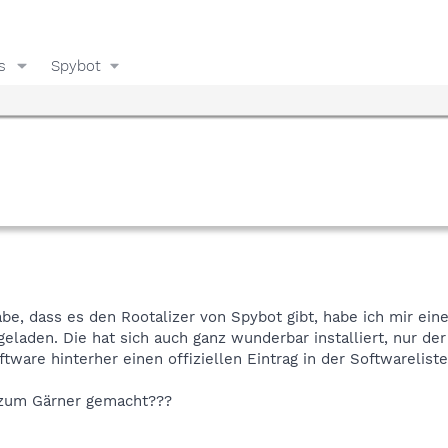
s
Spybot
be, dass es den Rootalizer von Spybot gibt, habe ich mir eine
eladen. Die hat sich auch ganz wunderbar installiert, nur de
tware hinterher einen offiziellen Eintrag in der Softwareliste
 zum Gärner gemacht???