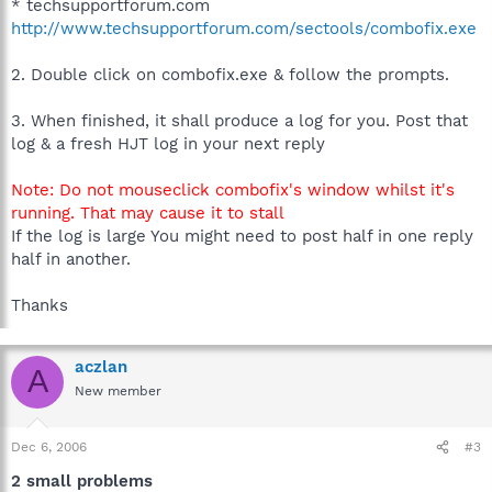
* techsupportforum.com
http://www.techsupportforum.com/sectools/combofix.exe
2. Double click on combofix.exe & follow the prompts.
3. When finished, it shall produce a log for you. Post that
log & a fresh HJT log in your next reply
Note: Do not mouseclick combofix's window whilst it's
running. That may cause it to stall
If the log is large You might need to post half in one reply
half in another.
Thanks
aczlan
A
New member
Dec 6, 2006
#3
2 small problems