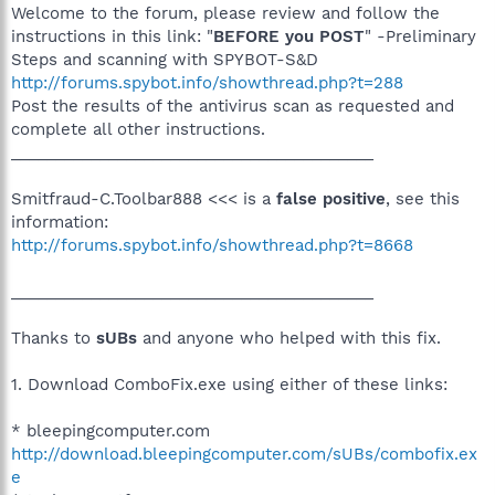
Welcome to the forum, please review and follow the
instructions in this link: "
BEFORE you POST
" -Preliminary
Steps and scanning with SPYBOT-S&D
http://forums.spybot.info/showthread.php?t=288
Post the results of the antivirus scan as requested and
complete all other instructions.
_________________________________________
Smitfraud-C.Toolbar888 <<< is a
false positive
, see this
information:
http://forums.spybot.info/showthread.php?t=8668
_________________________________________
Thanks to
sUBs
and anyone who helped with this fix.
1. Download ComboFix.exe using either of these links:
* bleepingcomputer.com
http://download.bleepingcomputer.com/sUBs/combofix.ex
e