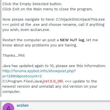
Click the Empty Selected button.
Click Exit on the Main menu to close the program.
Now please navigate to here: C:\hijackthis\HijackThis.exe
<<< point at the .exe and choose rename, call it anything
you wish, even aczlan,exe.
Restart the computer an post a
NEW HJT log
, let me
know about any problems you are having.
Thanks...Phil
Java has updated again to 10, please see this information:
http://forums.spybot.info/showpost.php?
p=12880&postcount=2
C:\Program Files\Java\
jre1.5.0_09\
<<< update to the
newest version and uninstall any old version on your
computer.
aczlan
A