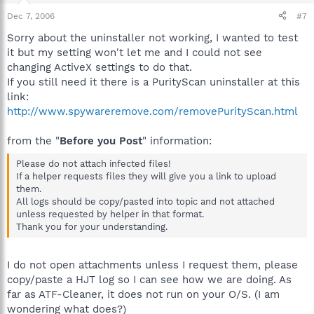
Dec 7, 2006
#7
Sorry about the uninstaller not working, I wanted to test
it but my setting won't let me and I could not see
changing ActiveX settings to do that.
If you still need it there is a PurityScan uninstaller at this
link:
http://www.spywareremove.com/removePurityScan.html
from the "
Before you Post
" information:
Please do not attach infected files!
If a helper requests files they will give you a link to upload
them.
All logs should be copy/pasted into topic and not attached
unless requested by helper in that format.
Thank you for your understanding.
I do not open attachments unless I request them, please
copy/paste a HJT log so I can see how we are doing. As
far as ATF-Cleaner, it does not run on your O/S. (I am
wondering what does?)