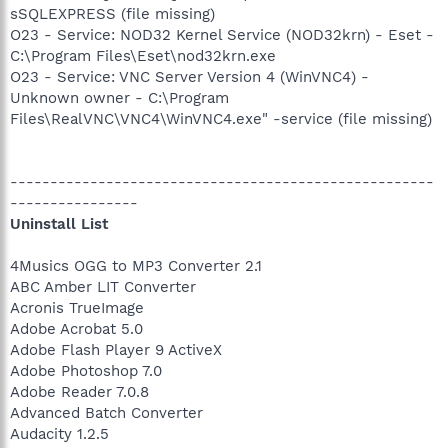
sSQLEXPRESS (file missing)
O23 - Service: NOD32 Kernel Service (NOD32krn) - Eset -
C:\Program Files\Eset\nod32krn.exe
O23 - Service: VNC Server Version 4 (WinVNC4) -
Unknown owner - C:\Program
Files\RealVNC\VNC4\WinVNC4.exe" -service (file missing)
-----------------------------------------------------
----------------
Uninstall List
4Musics OGG to MP3 Converter 2.1
ABC Amber LIT Converter
Acronis TrueImage
Adobe Acrobat 5.0
Adobe Flash Player 9 ActiveX
Adobe Photoshop 7.0
Adobe Reader 7.0.8
Advanced Batch Converter
Audacity 1.2.5