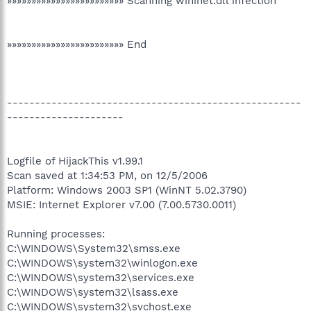
»»»»»»»»»»»»»»»»»»»»»»»» Scanning wininet.dll infection
»»»»»»»»»»»»»»»»»»»»»»»» End
-----------------------------------------------------
---------------------
Logfile of HijackThis v1.99.1
Scan saved at 1:34:53 PM, on 12/5/2006
Platform: Windows 2003 SP1 (WinNT 5.02.3790)
MSIE: Internet Explorer v7.00 (7.00.5730.0011)
Running processes:
C:\WINDOWS\System32\smss.exe
C:\WINDOWS\system32\winlogon.exe
C:\WINDOWS\system32\services.exe
C:\WINDOWS\system32\lsass.exe
C:\WINDOWS\system32\svchost.exe