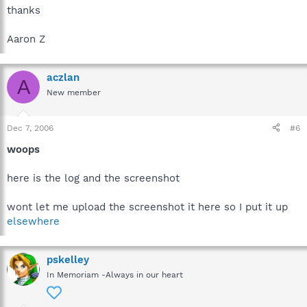
thanks
Aaron Z
aczlan
A
New member
Dec 7, 2006
#6
woops
here is the log and the screenshot
wont let me upload the screenshot it here so I put it up
elsewhere
pskelley
In Memoriam -Always in our heart