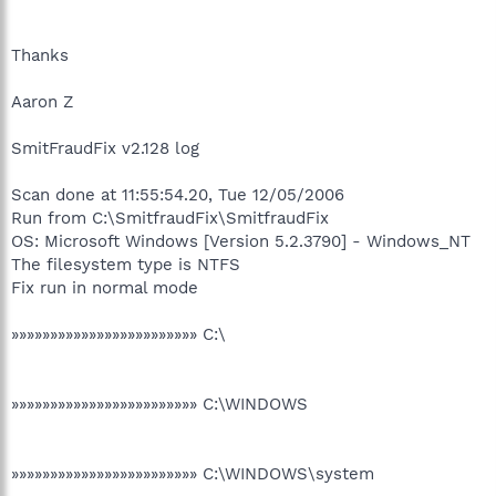
Thanks
Aaron Z
SmitFraudFix v2.128 log
Scan done at 11:55:54.20, Tue 12/05/2006
Run from C:\SmitfraudFix\SmitfraudFix
OS: Microsoft Windows [Version 5.2.3790] - Windows_NT
The filesystem type is NTFS
Fix run in normal mode
»»»»»»»»»»»»»»»»»»»»»»»» C:\
»»»»»»»»»»»»»»»»»»»»»»»» C:\WINDOWS
»»»»»»»»»»»»»»»»»»»»»»»» C:\WINDOWS\system