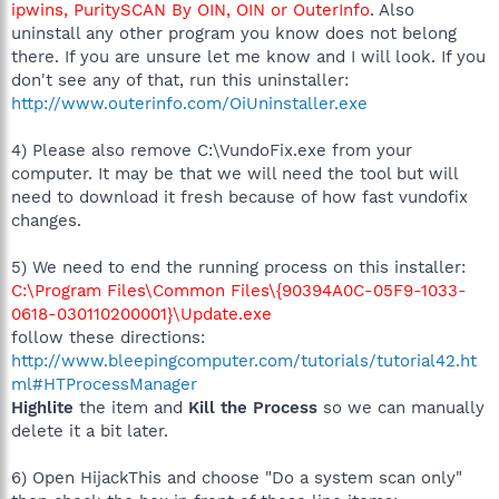
ipwins, PuritySCAN By OIN, OIN or OuterInfo
. Also
uninstall any other program you know does not belong
there. If you are unsure let me know and I will look. If you
don't see any of that, run this uninstaller:
http://www.outerinfo.com/OiUninstaller.exe
4) Please also remove C:\VundoFix.exe from your
computer. It may be that we will need the tool but will
need to download it fresh because of how fast vundofix
changes.
5) We need to end the running process on this installer:
C:\Program Files\Common Files\{90394A0C-05F9-1033-
0618-030110200001}\Update.exe
follow these directions:
http://www.bleepingcomputer.com/tutorials/tutorial42.ht
ml#HTProcessManager
Highlite
the item and
Kill the Process
so we can manually
delete it a bit later.
6) Open HijackThis and choose "Do a system scan only"