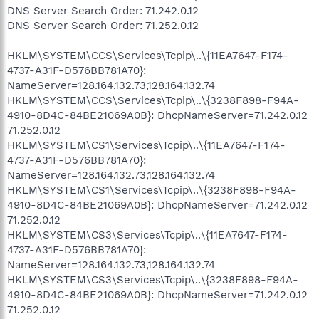
DNS Server Search Order: 71.242.0.12
DNS Server Search Order: 71.252.0.12
HKLM\SYSTEM\CCS\Services\Tcpip\..\{11EA7647-F174-
4737-A31F-D576BB781A70}:
NameServer=128.164.132.73,128.164.132.74
HKLM\SYSTEM\CCS\Services\Tcpip\..\{3238F898-F94A-
4910-8D4C-84BE21069A0B}: DhcpNameServer=71.242.0.12
71.252.0.12
HKLM\SYSTEM\CS1\Services\Tcpip\..\{11EA7647-F174-
4737-A31F-D576BB781A70}:
NameServer=128.164.132.73,128.164.132.74
HKLM\SYSTEM\CS1\Services\Tcpip\..\{3238F898-F94A-
4910-8D4C-84BE21069A0B}: DhcpNameServer=71.242.0.12
71.252.0.12
HKLM\SYSTEM\CS3\Services\Tcpip\..\{11EA7647-F174-
4737-A31F-D576BB781A70}:
NameServer=128.164.132.73,128.164.132.74
HKLM\SYSTEM\CS3\Services\Tcpip\..\{3238F898-F94A-
4910-8D4C-84BE21069A0B}: DhcpNameServer=71.242.0.12
71.252.0.12