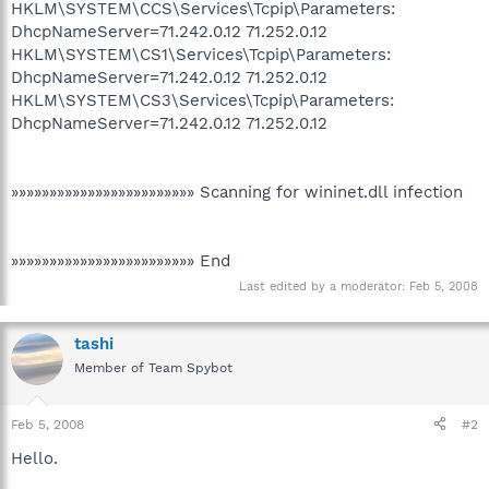
HKLM\SYSTEM\CCS\Services\Tcpip\Parameters:
DhcpNameServer=71.242.0.12 71.252.0.12
HKLM\SYSTEM\CS1\Services\Tcpip\Parameters:
DhcpNameServer=71.242.0.12 71.252.0.12
HKLM\SYSTEM\CS3\Services\Tcpip\Parameters:
DhcpNameServer=71.242.0.12 71.252.0.12
»»»»»»»»»»»»»»»»»»»»»»»» Scanning for wininet.dll infection
»»»»»»»»»»»»»»»»»»»»»»»» End
Last edited by a moderator:
Feb 5, 2008
tashi
Member of Team Spybot
Feb 5, 2008
#2
Hello.