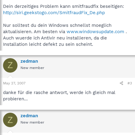
Dein derzeitiges Problem kann smitfraudfix beseitigen:
http://siri.geekstogo.com/SmitfraudFix_De.php
Nur solltest du dein Windows schnellst moeglich
aktualisieren. Am besten via
www.windowsupdate.com
.
Auch wuerde ich Antivir neu installieren, da die
Installation leicht defekt zu sein scheint.
zedman
Z
New member
May 27, 2007
#3
danke für die rasche antwort, werde ich gleich mal
probieren...
zedman
Z
New member