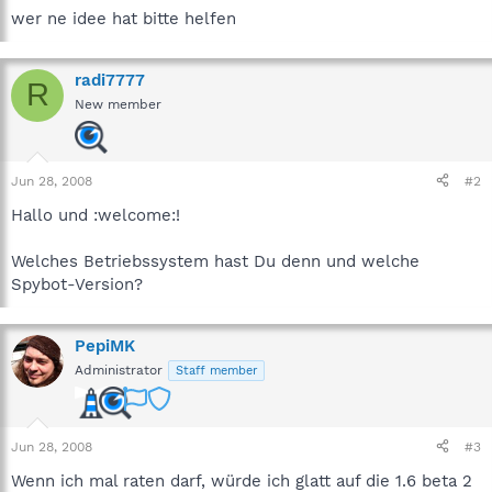
wer ne idee hat bitte helfen
radi7777
R
New member
Jun 28, 2008
#2
Hallo und :welcome:!
Welches Betriebssystem hast Du denn und welche
Spybot-Version?
PepiMK
Administrator
Staff member
Jun 28, 2008
#3
Wenn ich mal raten darf, würde ich glatt auf die 1.6 beta 2