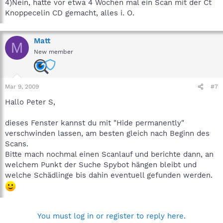
4)Nein, hatte vor etwa 4 Wochen mal ein Scan mit der Ct
Knoppecelin CD gemacht, alles i. O.
Matt
M
New member
Mar 9, 2009
#7
Hallo Peter S,
dieses Fenster kannst du mit "Hide permanently"
verschwinden lassen, am besten gleich nach Beginn des
Scans.
Bitte mach nochmal einen Scanlauf und berichte dann, an
welchem Punkt der Suche Spybot hängen bleibt und
welche Schädlinge bis dahin eventuell gefunden werden.
You must log in or register to reply here.