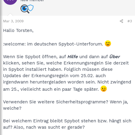
New member
Mar 3, 2009
#3
Hallo Torsten,
:welcome: im deutschen Spybot-Unterforum.
Wenn Sie Spybot öffnen, auf
Hilfe
und dann auf
Über
klicken, sehen Sie, welche Erkennungsregeln Sie derzeit
in Spybot installiert haben. Folglich müssen diese
Updates der Erkenungsregeln vom 25.02. auch
irgendwann heruntergeladen worden sein. Nicht zwingend
am 25., vielleicht auch ein paar Tage später.
Verwenden Sie weitere Sicherheitsprogramme? Wenn ja,
welche?
Bei welchem Eintrag bleibt Spybot stehen bzw. hängt sich
auf? Also, nach was sucht er gerade?