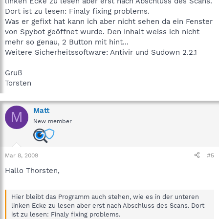
linken Ecke zu lesen aber erst nach Abschluss des Scans.
Dort ist zu lesen: Finaly fixing problems.
Was er gefixt hat kann ich aber nicht sehen da ein Fenster
von Spybot geöffnet wurde. Den Inhalt weiss ich nicht
mehr so genau, 2 Button mit hint...
Weitere Sicherheitssoftware: Antivir und Sudown 2.2.1
Gruß
Torsten
Matt
M
New member
Mar 8, 2009
#5
Hallo Thorsten,
Hier bleibt das Programm auch stehen, wie es in der unteren
linken Ecke zu lesen aber erst nach Abschluss des Scans. Dort
ist zu lesen: Finaly fixing problems.