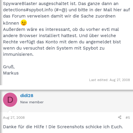
SpywareBlaster ausgeschaltet ist. Das ganze dann an
detections#spybot.info (#=@) und bitte in der Mail hier auf
das Forum verweisen damit wir die Sache zuordnen
können
Außerdem wäre es interessant, ob du vorher evtl mal
andere Browser installiert hattest. Und über welche
Rechte verfügt das Konto mit dem du angemeldet bist
wenn du versuchst dein System mit Spybot zu
immunisieren.
Gruß,
Markus
Last edited:
Aug 27, 2008
didi28
D
New member
Aug 27, 2008
#5
Danke für die Hilfe ! Die Screenshots schicke ich Euch.