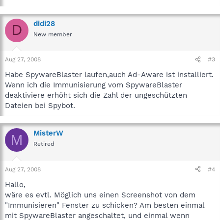
didi28
D
New member
Aug 27, 2008
#3
Habe SpywareBlaster laufen,auch Ad-Aware ist installiert.
Wenn ich die Immunisierung vom SpywareBlaster
deaktiviere erhöht sich die Zahl der ungeschützten
Dateien bei Spybot.
MisterW
M
Retired
Aug 27, 2008
#4
Hallo,
wäre es evtl. Möglich uns einen Screenshot von dem
"Immunisieren" Fenster zu schicken? Am besten einmal
mit SpywareBlaster angeschaltet, und einmal wenn