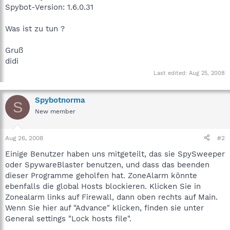
Spybot-Version: 1.6.0.31
Was ist zu tun ?
Gruß
didi
Last edited:
Aug 25, 2008
Spybotnorma
S
New member
Aug 26, 2008
#2
Einige Benutzer haben uns mitgeteilt, das sie SpySweeper
oder SpywareBlaster benutzen, und dass das beenden
dieser Programme geholfen hat. ZoneAlarm könnte
ebenfalls die global Hosts blockieren. Klicken Sie in
Zonealarm links auf Firewall, dann oben rechts auf Main.
Wenn Sie hier auf "Advance" klicken, finden sie unter
General settings "Lock hosts file".