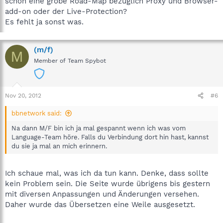
schon eine grobe Road-Map bezüglich Proxy und Browser-
add-on oder der Live-Protection?
Es fehlt ja sonst was.
(m/f)
M
Member of Team Spybot
Nov 20, 2012
#6
bbnetwork said:
Na dann M/F bin ich ja mal gespannt wenn ich was vom
Language-Team höre. Falls du Verbindung dort hin hast, kannst
du sie ja mal an mich erinnern.
Ich schaue mal, was ich da tun kann. Denke, dass sollte
kein Problem sein. Die Seite wurde übrigens bis gestern
mit diversen Anpassungen und Änderungen versehen.
Daher wurde das Übersetzen eine Weile ausgesetzt.