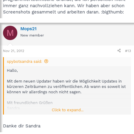
immer ganz nachvollziehen kann. Wir haben aber schon
Screenshots gesammelt und arbeiten daran. :bigthumb:
Mops21
M
New member
Nov 21, 2012
#13
spybotsandra said:
Hallo,
Mit dem neuen Updater haben wir die Möglichkeit Updates in
kürzeren Zeiträumen zu veröffentlichen. Ab wann es soweit ist
können wir allerdings noch nicht sagen.
Mit freundlichen Grüßen
Sandra
Click to expand...
Team Spybot
Danke dir Sandra