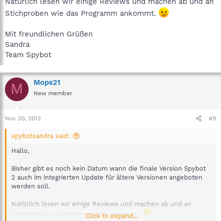
Natürlich lesen wir einige Reviews und machen ab und an
Stichproben wie das Programm ankommt.
Mit freundlichen Grüßen
Sandra
Team Spybot
Mops21
M
New member
Nov 20, 2012
#9
spybotsandra said:
Hallo,
Bisher gibt es noch kein Datum wann die finale Version Spybot
2 auch im integrierten Update für ältere Versionen angeboten
werden soll.
Natürlich lesen wir einige Reviews und machen ab und an
Stichproben wie das Programm ankommt.
Click to expand...