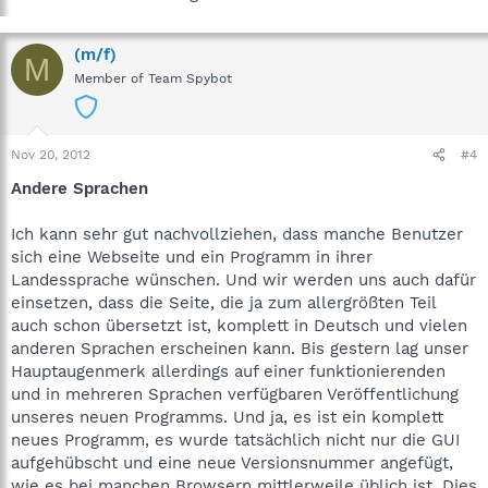
(m/f)
M
Member of Team Spybot
Nov 20, 2012
#4
Andere Sprachen
Ich kann sehr gut nachvollziehen, dass manche Benutzer
sich eine Webseite und ein Programm in ihrer
Landessprache wünschen. Und wir werden uns auch dafür
einsetzen, dass die Seite, die ja zum allergrößten Teil
auch schon übersetzt ist, komplett in Deutsch und vielen
anderen Sprachen erscheinen kann. Bis gestern lag unser
Hauptaugenmerk allerdings auf einer funktionierenden
und in mehreren Sprachen verfügbaren Veröffentlichung
unseres neuen Programms. Und ja, es ist ein komplett
neues Programm, es wurde tatsächlich nicht nur die GUI
aufgehübscht und eine neue Versionsnummer angefügt,
wie es bei manchen Browsern mittlerweile üblich ist. Dies