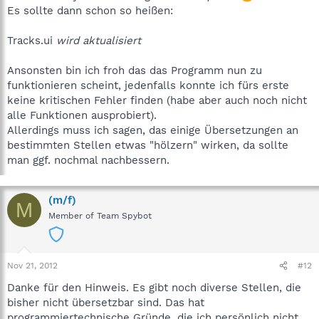
Es sollte dann schon so heißen:
Tracks.ui
wird aktualisiert
Ansonsten bin ich froh das das Programm nun zu
funktionieren scheint, jedenfalls konnte ich fürs erste
keine kritischen Fehler finden (habe aber auch noch nicht
alle Funktionen ausprobiert).
Allerdings muss ich sagen, das einige Übersetzungen an
bestimmten Stellen etwas "hölzern" wirken, da sollte
man ggf. nochmal nachbessern.
(m/f)
M
Member of Team Spybot
Nov 21, 2012
#12
Danke für den Hinweis. Es gibt noch diverse Stellen, die
bisher nicht übersetzbar sind. Das hat
programmiertechnische Gründe, die ich persönlich nicht