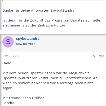
Mit freundlichen Grüßen
Sandra
Danke für deine Antworten SpybotSandra
Team Spybot
Ist denn für die Zukunft das Programm Updates schneller
erscheinen also der Zeitraum kürzer
spybotsandra
S
New member
Nov 21, 2012
#10
Hallo,
Mit dem neuen Updater haben wir die Möglichkeit
Updates in kürzeren Zeiträumen zu veröffentlichen. Ab
wann es soweit ist können wir allerdings noch nicht
sagen.
Mit freundlichen Grüßen
Sandra