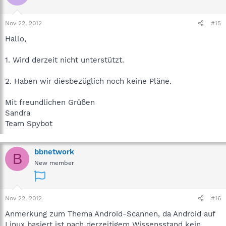
Nov 22, 2012
#15
Hallo,
1. Wird derzeit nicht unterstützt.
2. Haben wir diesbezüglich noch keine Pläne.
Mit freundlichen Grüßen
Sandra
Team Spybot
bbnetwork
B
New member
Nov 22, 2012
#16
Anmerkung zum Thema Android-Scannen, da Android auf
Linux basiert ist nach derzeitigem Wissensstand kein