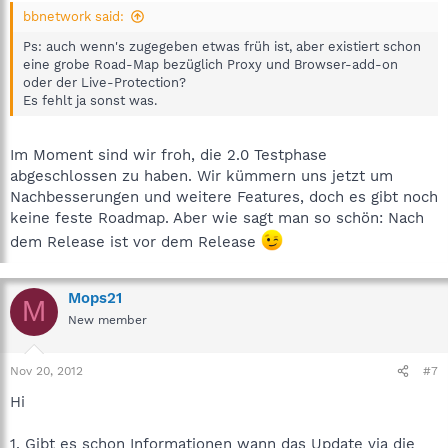
bbnetwork said:
Ps: auch wenn's zugegeben etwas früh ist, aber existiert schon
eine grobe Road-Map bezüglich Proxy und Browser-add-on
oder der Live-Protection?
Es fehlt ja sonst was.
Im Moment sind wir froh, die 2.0 Testphase
abgeschlossen zu haben. Wir kümmern uns jetzt um
Nachbesserungen und weitere Features, doch es gibt noch
keine feste Roadmap. Aber wie sagt man so schön: Nach
dem Release ist vor dem Release
Mops21
M
New member
Nov 20, 2012
#7
Hi
1. Gibt es schon Informationen wann das Update via die