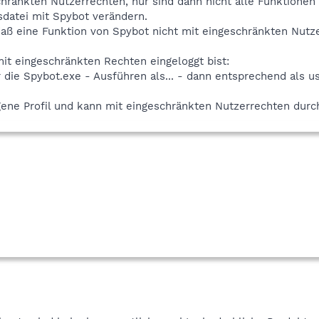
chränkten Nutzerrechten, nur sind dann nicht alle Funktionen
sdatei mit Spybot verändern.
daß eine Funktion von Spybot nicht mit eingeschränkten Nutz
t eingeschränkten Rechten eingeloggt bist:
r die Spybot.exe - Ausführen als... - dann entsprechend als 
igene Profil und kann mit eingeschränkten Nutzerrechten dur