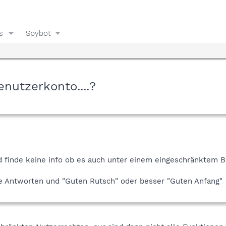
s
Spybot
nutzerkonto....?
nd finde keine info ob es auch unter einem eingeschränktem Be
e Antworten und "Guten Rutsch" oder besser "Guten Anfang"